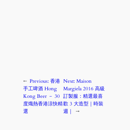
←
Previous:
香港
Next:
Maison
手工啤酒 Hong
Margiela 2016 高級
Kong Beer － 30
訂製服：精選最喜
度熾熱香港涼快精
歡 3 大造型｜時裝
選
週｜
→