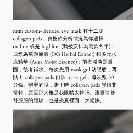
mtm custom-blended eye mask 有十二塊
collagen pads，會按你分析情況為你選擇
outline 或是 highline (我被安排為兩款各半)；
成氛為當歸原液 (DG Herbal Extract) 和多元水
漾精華 (Aqua Moist Essence)；前者減淡黑眼
圈，後者補水。每次先用 mask gel 沾眼底，再
貼上 collagen pads 再沾 mask gel，每次敷 30
分鐘。弱弱的說，撕下時 collagen pads 變得非
常乾，原因那大概是我眼睛太乾吧。讓眼睛舒
舒服服的體驗，也是炎夏裡面一大暢快。