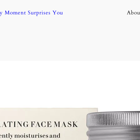
ny Moment Surprises You
Abou