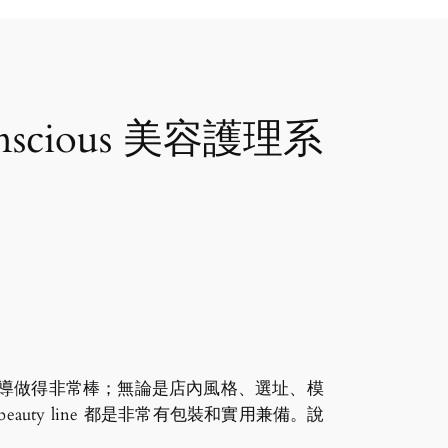
cious 美容護理系
導做得非常棒；無論是店內風格、選址、模
uty line 都是非常有包裝和實用兼備。說