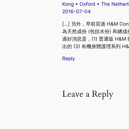
Kong • Oxford • The Nether
2016-07-04
[…] 另外，早前寫過 H&M C
為天然成份 (包括水份) 和總
過好消息是，(1) 普通版 H&M B
出的 (3) 有機身體護理系列 H&M
Reply
Leave a Reply