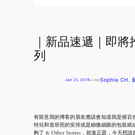
｜新品速遞｜即將推出
列
—
Sophia CH.
Jan 21, 2016
by
有留意我的博客的朋友應該會知道我是個百
特兒和造班照的安排或是細微細眼的包裝紙或紙袋都
夠了 & Other Stories，就進正題，今天想說的是 