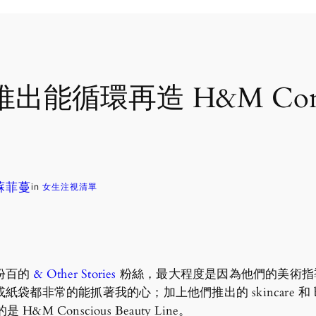
能循環再造 H&M Cons
 蘇菲蔓
in
女生注視清單
份百的
& Other Stories
粉絲，最大程度是因為他們的美術指
非常的能抓著我的心；加上他們推出的 skincare 和 bea
H&M Conscious Beauty Line。