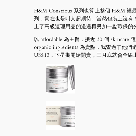
H&M Conscious 系列也算上整個 H&M 
列，實在也是叫人超期待。當然包裝上沒有 & Othe
上了高級這理用品的邊邊再另加一點環保的
以 affordable 為主旨，接近 30 個 skincare 
organic ingredients 為賣點，我
US$13，下星期開始開賣，三月底就會全線