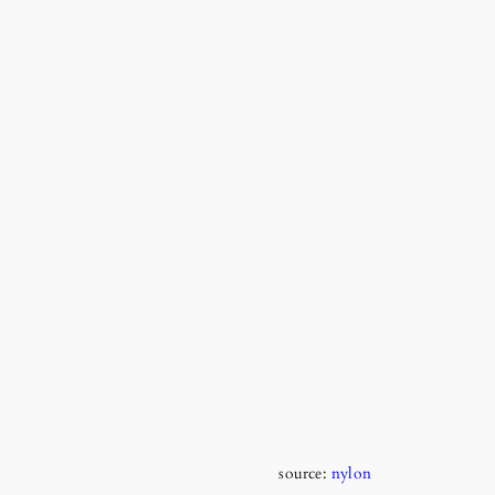
source:
nylon