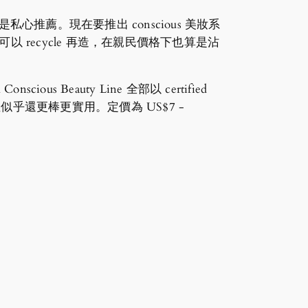
算是私心推薦。現在要推出 conscious 美妝系
部可以 recycle 再造，在親民價格下也算是沾
cious Beauty Line 全部以 certified
內裡似乎還更棒更實用。定價為 US$7 -