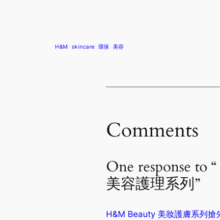
H&M
skincare
環保
美容
Comments
One respons
美容護理系列”
H&M Beauty 美妝護膚系列搶先