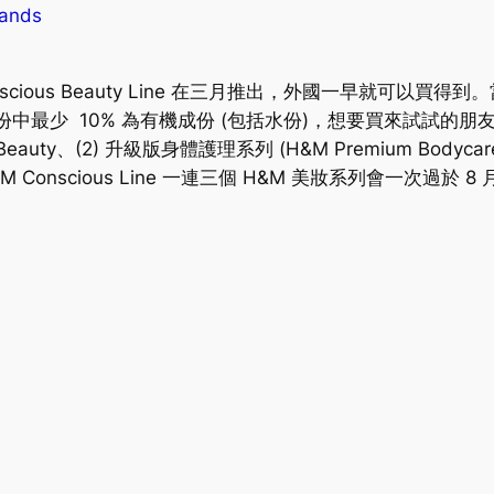
lands
onscious Beauty Line 在三月推出，外國一早就可以買
成份中最少 10% 為有機成份 (包括水份)，想要買來試試的
eauty、(2) 升級版身體護理系列 (H&M Premium Bodyc
 Conscious Line 一連三個 H&M 美妝系列會一次過於 8 月