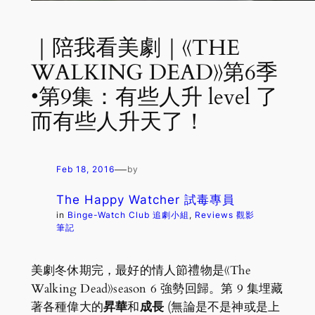
｜陪我看美劇｜《THE
WALKING DEAD》第6季
•第9集：有些人升 level 了
而有些人升天了！
—
Feb 18, 2016
by
The Happy Watcher 試毒專員
in
Binge-Watch Club 追劇小組
, 
Reviews 觀影
筆記
美劇冬休期完，最好的情人節禮物是《The
Walking Dead》season 6 強勢回歸。第 9 集埋藏
著各種偉大的
昇華
和
成長
(無論是不是神或是上