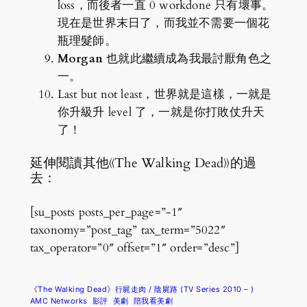
loss，而後者一直 0 workdone 只有壞事。
現在是世界末日了，而我並不需要一個花
瓶理髮師。
Morgan
也就此繼續成為我最討厭角色之
一。
Last but not least，世界就是這樣，一就是
你升級升 level 了，一就是你打敗仗升天
了！
延伸閱讀其他《The Walking Dead》的過
去：
[su_posts posts_per_page=”-1″
taxonomy=”post_tag” tax_term=”5022″
tax_operator=”0″ offset=”1″ order=”desc”]
《The Walking Dead》行屍走肉 / 陰屍路 (TV Series 2010 – )
AMC Networks
影評
美劇
陪我看美劇