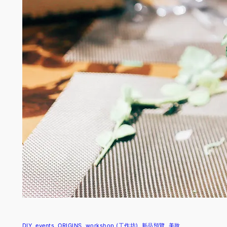
DIY
events
ORIGINS
workshop (工作坊)
新品預覽
美妝