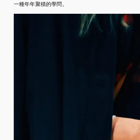
一種年年聚積的學問。