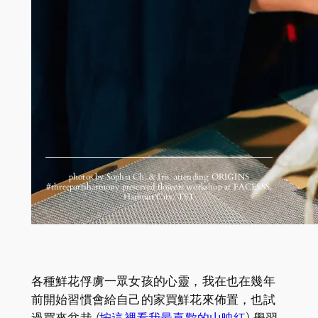
photos by Sophia Ch. & Iris, attending ORIGINS
#threepartsharmony preserved flowers workshop at FACESSS,
Harbour City, TST
各種鮮花俘虜一眾女孩的心靈，我在也在幾年
前開始習慣會給自己的家買鮮花來佈置，也試