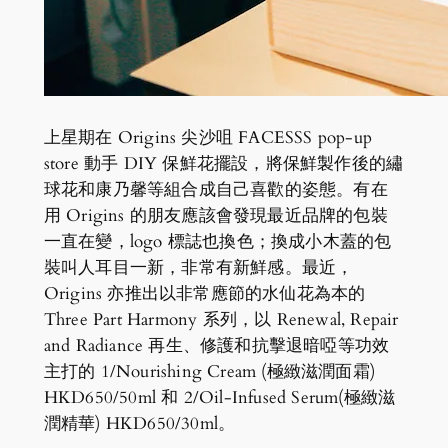
上星期在 Origins 尖沙咀 FACESSS pop-up
store 動手 DIY 保鮮花擺設，將保鮮製作後的繡
球花和康乃馨等組合成自己喜歡的姿態。有在
用 Origins 的朋友應該會發現最近品牌的包裝
一直在變，logo 標誌也換色；換成小木蓋的包
裝叫人耳目一新，非常有新鮮感。最近，
Origins 亦推出以非常應節的水仙花為本的
Three Part Harmony 系列，以 Renewal, Repair
and Radiance 再生、修護和抗擊退暗啞等功效
主打的 1/Nourishing Cream (極緻滋潤面霜)
HKD650/50ml 和 2/Oil-Infused Serum(極緻滋
潤精華) HKD650/30ml。