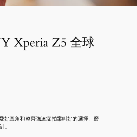
peria Z5 全球
我這種愛好直角和整齊強迫症拍案叫好的選擇。磨
設計。