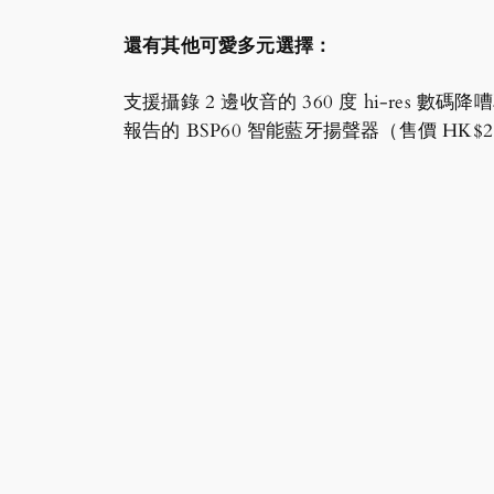
還有其他可愛多元選擇：
支援攝錄 2 邊收音的 360 度 hi-res 數碼
報告的 BSP60 智能藍牙揚聲器（售價 HK$2