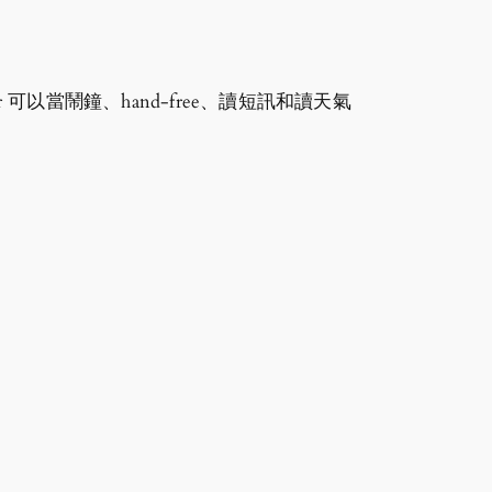
er 可以當鬧鐘、hand-free、讀短訊和讀天氣