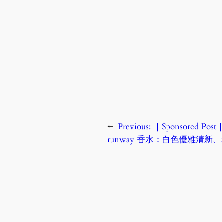
←
Previous:
｜Sponsored P
runway 香水：白色優雅清