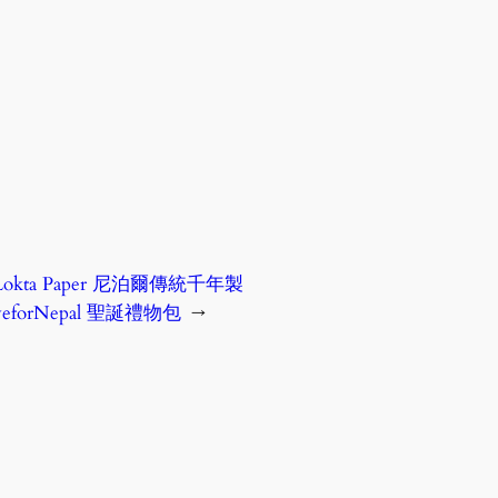
kta Paper 尼泊爾傳統千年製
eforNepal 聖誕禮物包
→