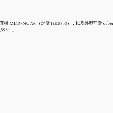
降嘈耳機 MDR-NC750（定價 HK$850），以及外型可愛 cyb
,598）。