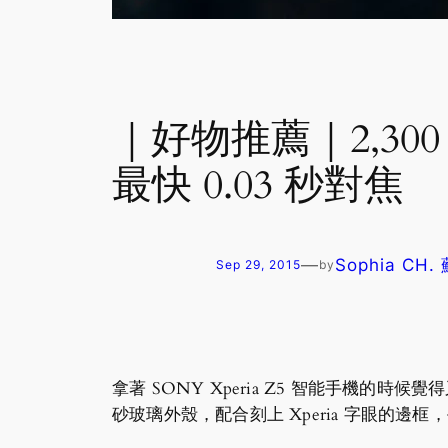
｜好物推薦｜2,300
最快 0.03 秒對焦
—
Sophia CH
Sep 29, 2015
by
拿著 SONY Xperia Z5 智能手
砂玻璃外殼，配合刻上 Xperia 字眼的邊框