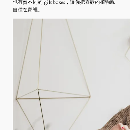
也有賣不同的 gift boxes，讓你把喜歡的植物親
自種在家裡。