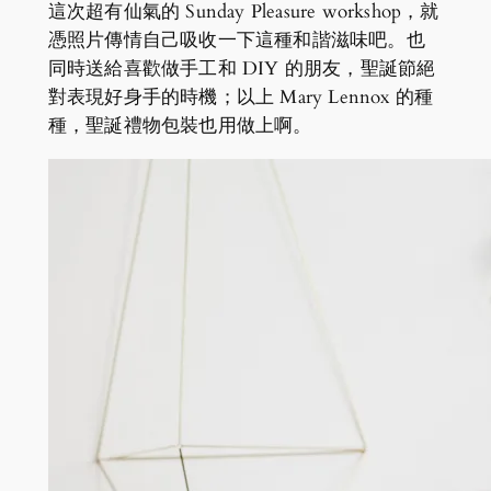
這次超有仙氣的 Sunday Pleasure workshop，就
憑照片傳情自己吸收一下這種和諧滋味吧。也
同時送給喜歡做手工和 DIY 的朋友，聖誕節絕
對表現好身手的時機；以上 Mary Lennox 的種
種，聖誕禮物包裝也用做上啊。