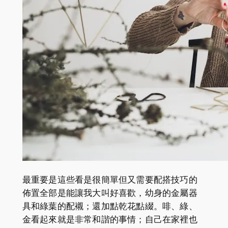
最重要是這些看是很簡單但又需要配搭技巧的
佈置全部是能讓我大叫好喜歡，幼身的金屬器
具和綠葉的配襯；還加點乾花點綴。啡、綠、
金看起來就是非常和諧的事情；自己在家裡也