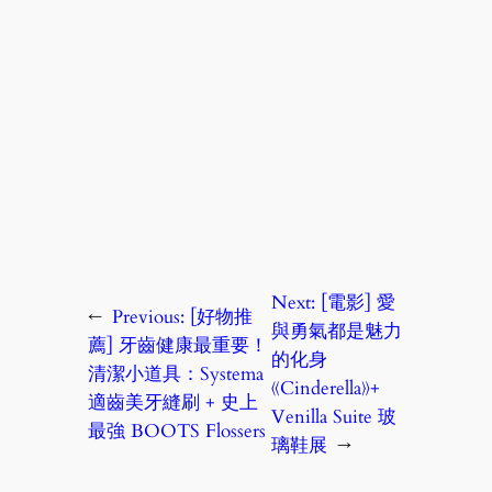
Next:
[電影] 愛
←
Previous:
[好物推
與勇氣都是魅力
薦] 牙齒健康最重要！
的化身
清潔小道具：Systema
《Cinderella》+
適齒美牙縫刷 + 史上
Venilla Suite 玻
最強 BOOTS Flossers
璃鞋展
→