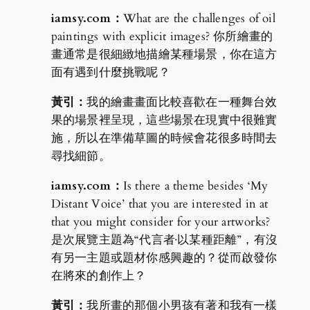
iamsy.com：
What are the challenges of oil
paintings with explicit images? 你所繪畫的
畫通常是很細緻地描繪某種場景，你在這方
面有遇到什麼挑戰呢？
黃引：
我的繪畫畫面比較喜歡在一種舞台效
果的場景裡呈現，這些場景在現實中很難實
施，所以在準備草圖的時候會花很多時間去
尋找細節。
iamsy.com：
Is there a theme besides ‘My
Distant Voice’ that you are interested in at
that you might consider for your artworks?
是次展覽主題為“代言者∙以某種距離”，有沒
有另一主題或題材你感興趣的？從而啟發你
在將來的創作上？
黃引：
我所畫的那個小男孩有著和我有一樣