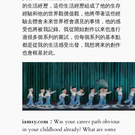
的生活經歷，這些生活經歷組成了他的生存
經驗和他的世界觀價值觀，他將帶著這些經
驗去體會未來世界裡會遇見的事情，他的感
受也將被我記錄。我從開始創作以來也進行
過很多個系列的嘗試，但每個系列的基本點
都是從我的生活感受出發，我想將來的創作
也會根基於此。
iamsy.com：
Was your career path obvious
in your childhood already? What are some