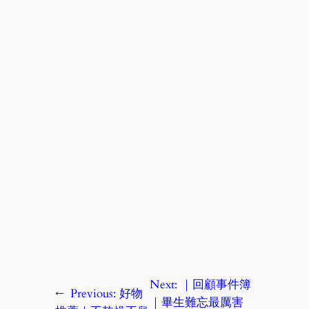
Next:
｜回顧事件簿
←
Previous:
好物
｜畢生難忘最厲害