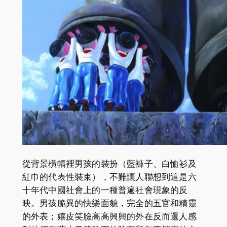
從背景橫幅裡男孩的裝扮（藍褲子、白恤衫及
紅巾的代表性裝束），不難讓人聯想到這是六
十年代中國社會上的一種普遍社會現象的反
映。男孩脆異的快樂面貌，完全的五官和精靈
的外表；嬉皮笑臉高高興興的外在反而還人感