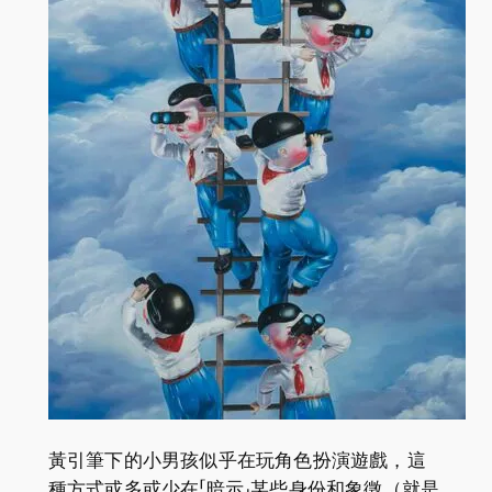
黃引筆下的小男孩似乎在玩角色扮演遊戲，這
種方式或多或少在「暗示」某些身份和象徵（就是