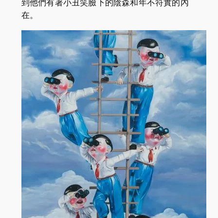
到他們有著小丑笑臉下的陰森和年不符實的內
在。