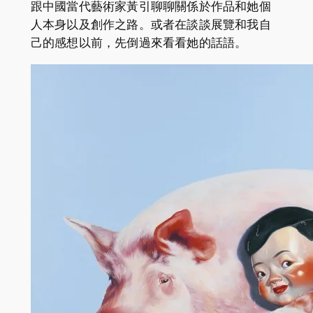
跟中國當代藝術家黃引聊聊關係於作品和她個
人本身以及創作之路。或者在談談展覽和我自
己的感想以前，先倒過來看看她的話語。