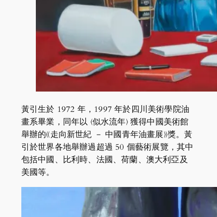
黃引生於 1972 年，1997 年於四川美術學院油
畫系畢業，同年以 〈似水流年〉 獲得中國美術館
舉辦的《走向新世紀 － 中國青年油畫展》獎。黃
引於世界各地舉辦過超過 50 個藝術展覽，其中
包括中國、比利時、法國、荷蘭、澳大利亞及
美國等。