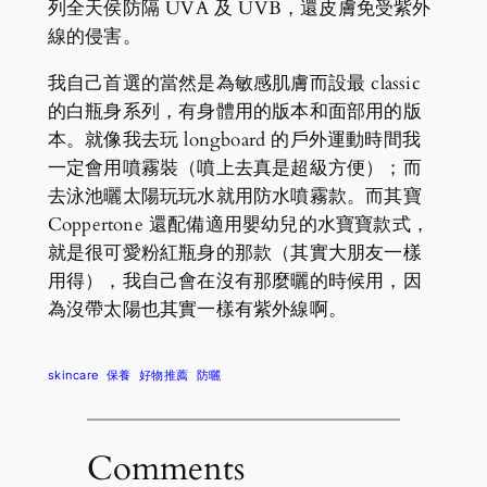
列全天侯防隔 UVA 及 UVB，還皮膚免受紫外
線的侵害。
我自己首選的當然是為敏感肌膚而設最 classic
的白瓶身系列，有身體用的版本和面部用的版
本。就像我去玩 longboard 的戶外運動時間我
一定會用噴霧裝（噴上去真是超級方便）；而
去泳池曬太陽玩玩水就用防水噴霧款。而其寶
Coppertone 還配備適用嬰幼兒的水寶寶款式，
就是很可愛粉紅瓶身的那款（其實大朋友一樣
用得），我自己會在沒有那麼曬的時候用，因
為沒帶太陽也其實一樣有紫外線啊。
skincare
保養
好物推薦
防曬
Comments