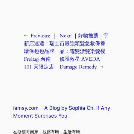
←
Previous:
｜
Next:
｜好物推薦｜宇
新店速遞｜瑞士
宙最強頭髮急救保養
環保包包品牌
品：電髮漂髮染髮後
Freitag 台南
修護救星 AVEDA
101 天限定店
Damage Remedy
→
iamsy.com – A Blog by Sophia Ch. If Any
Moment Surprises You
在斯德哥爾摩．觀察有時．生活有時