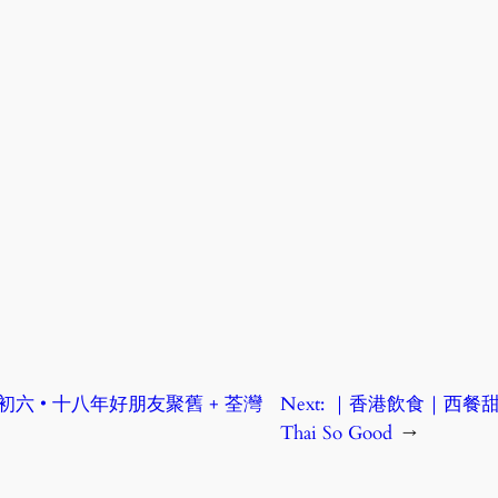
六 • 十八年好朋友聚舊 + 荃灣
Next:
｜香港飲食｜西餐甜品
Thai So Good
→