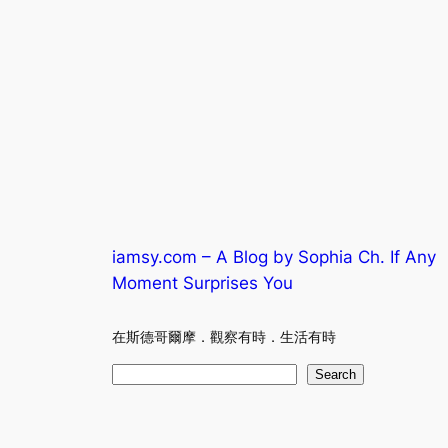
iamsy.com – A Blog by Sophia Ch. If Any
Moment Surprises You
在斯德哥爾摩．觀察有時．生活有時
S
Search
e
a