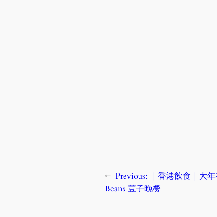
←
Previous:
｜香港飲食｜大年初
Beans 荳子晚餐