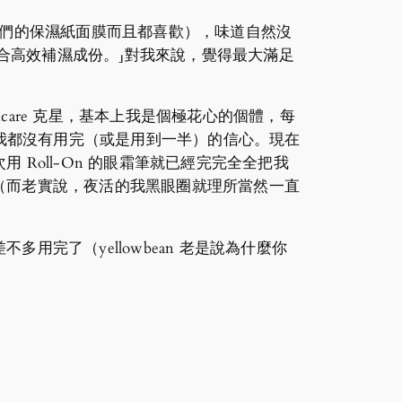
前有試過他們的保濕紙面膜而且都喜歡），味道自然沒
配合高效補濕成份。」對我來說，覺得最大滿足
 skincare 克星，基本上我是個極花心的個體，每
則我都沒有用完（或是用到一半）的信心。現在
Roll-On 的眼霜筆就已經完完全全把我
（而老實說，夜活的我黑眼圈就理所當然一直
完了（yellowbean 老是說為什麼你