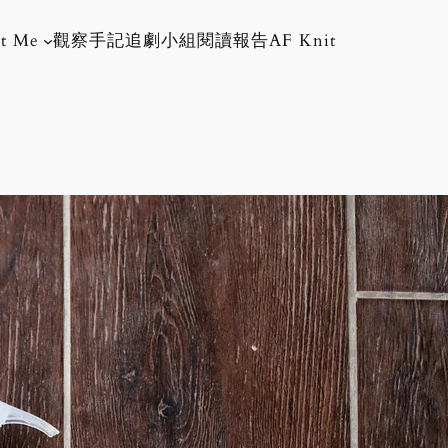
t Me
觀察手記
追劇小組
閱讀報告
AF Knit