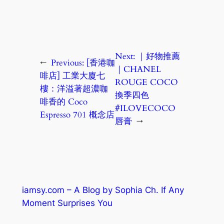
Next:
｜好物推薦
←
Previous:
[香港咖
｜CHANEL
啡店] 工業大廈七
ROUGE COCO
樓：洋溢著超濃咖
換季四色
啡香的 Coco
#ILOVECOCO
Espresso 701 概念店
唇膏
→
iamsy.com – A Blog by Sophia Ch. If Any
Moment Surprises You