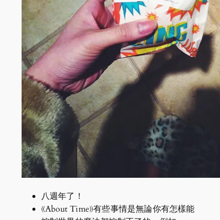
八週年了！
《About Time》有些事情是無論你有怎樣能