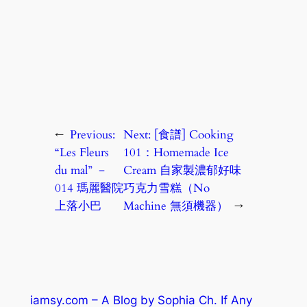
←
Previous:
Next:
[食譜] Cooking
“Les Fleurs
101：Homemade Ice
du mal” －
Cream 自家製濃郁好味
014 瑪麗醫院
巧克力雪糕（No
上落小巴
Machine 無須機器）
→
iamsy.com – A Blog by Sophia Ch. If Any