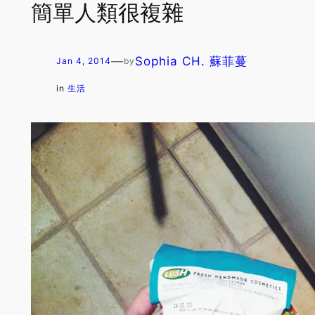
簡單人類很複雜
—
Sophia CH. 蘇菲蔓
Jan 4, 2014
by
in
生活