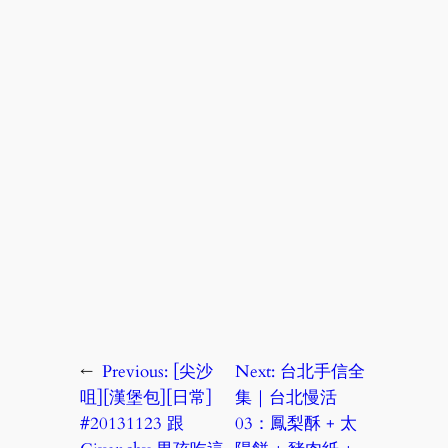
←
Previous:
[尖沙
Next:
台北手信全
咀][漢堡包][日常]
集｜台北慢活
#20131123 跟
03：鳳梨酥 + 太