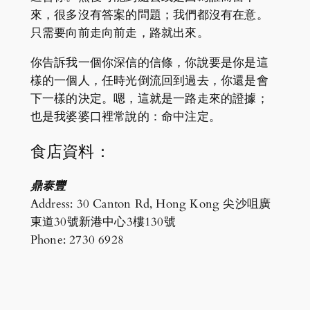
來，很多沒有答案的問題；我們都沒有在意。
只需要向前走向前走，路就出來。
你告訴我一個你深信的信條，你說要是你是這
樣的一個人，任時光倒流回到過去，你還是會
下一樣的決定。嗯，這就是一路走來的證據；
也是我婆婆口裡常說的：命中注定。
食店資料：
鼎泰豐
Address: 30 Canton Rd, Hong Kong 尖沙咀廣
東道30號新港中心3樓130號
Phone: 2730 6928