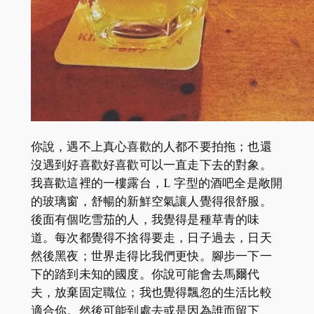
你說，遇不上真心喜歡的人都不要拍拖；也還
沒遇到好喜歡好喜歡可以一直走下去的對象。
我喜歡這裡的一樓露台，L 字型的酒吧全是敞開
的玻璃窗，舒暢的新鮮空氣讓人覺得很舒服。
後面有個吃雪茄的人，我覺得是種草青的味
道。每次都覺得不捨得要走，日子過去，日天
然後黑夜；世界走得比我們更快。腳步一下一
下的踏到未知的國度。你說可能會去馬爾代
夫，放棄固定職位；我也覺得飄忽的生活比較
適合你。然後可能到處去或是因為誰而留下