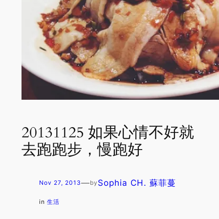
20131125 如果心情不好就
去跑跑步，慢跑好
—
Sophia CH. 蘇菲蔓
Nov 27, 2013
by
in
生活