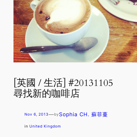
[英國 / 生活] #20131105
尋找新的咖啡店
—
Sophia CH. 蘇菲蔓
Nov 6, 2013
by
in
United Kingdom