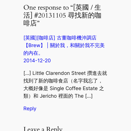
One response to “[英國 / 生
活] #20131105 尋找新的咖
啡店”
[英國][咖啡店] 古董咖啡機沖調店
【Brew】 | 關於我，和關於我不完美
的內在。
2014-12-20
[…] Little Clarendon Street 攢進去就
找到了新的咖啡食店（名字我忘了，
大概好像是 Single Coffee Estate 之
類）和 Jericho 裡面的 The […]
Reply
Leave a Reply