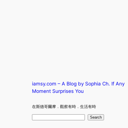
iamsy.com – A Blog by Sophia Ch. If Any
Moment Surprises You
在斯德哥爾摩．觀察有時．生活有時
S
Search
e