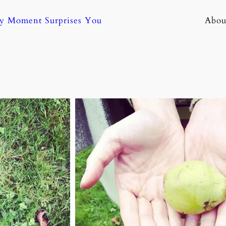
ny Moment Surprises You
Abou