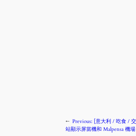
←
Previous:
[意大利 / 吃食 / 
站顯示屏當機和 Malpensa 機場