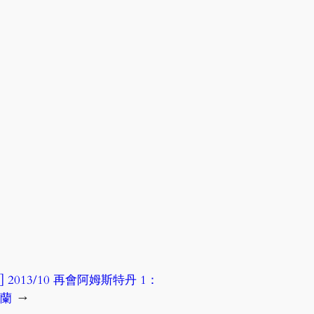
] 2013/10 再會阿姆斯特丹 1：
荷蘭
→