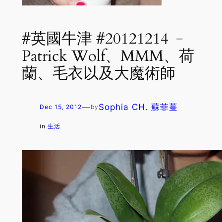
#英國牛津 #20121214 ﹣
Patrick Wolf、MMM、荷
蘭、毛衣以及大魔術師
—
Sophia CH. 蘇菲蔓
Dec 15, 2012
by
in
生活