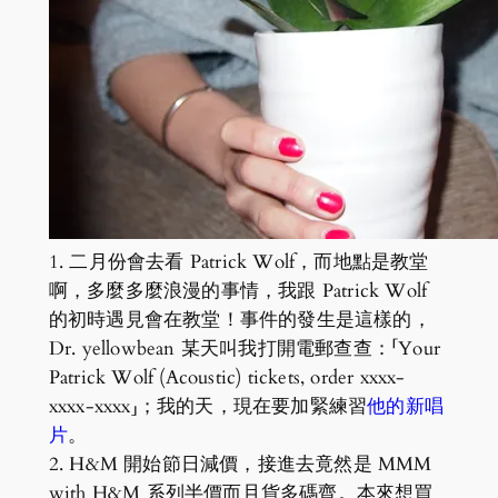
1. 二月份會去看 Patrick Wolf，而地點是教堂
啊，多麼多麼浪漫的事情，我跟 Patrick Wolf
的初時遇見會在教堂！事件的發生是這樣的，
Dr. yellowbean 某天叫我打開電郵查查：「Your
Patrick Wolf (Acoustic) tickets, order xxxx-
xxxx-xxxx」；我的天，現在要加緊練習
他的新唱
片
。
2. H&M 開始節日減價，接進去竟然是 MMM
with H&M 系列半價而且貨多碼齊。本來想買