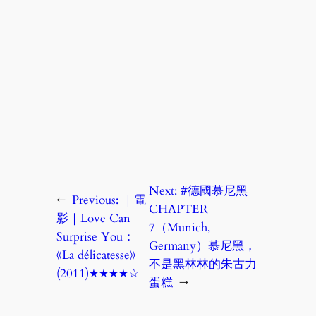
Next:
#德國慕尼黑
←
Previous:
｜電
CHAPTER
影｜Love Can
7（Munich,
Surprise You：
Germany）慕尼黑，
《La délicatesse》
不是黑林林的朱古力
(2011)★★★★☆
蛋糕
→