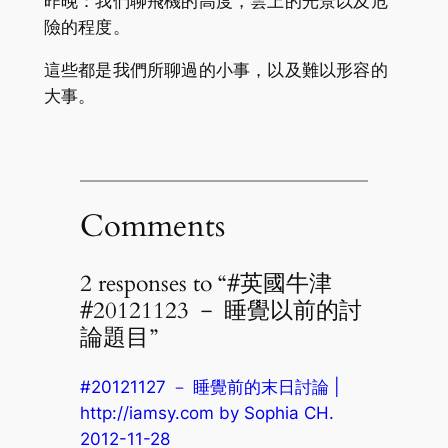
昨晚：我們聊飛機的高度，雲上的光景以及危
險的程度。
這些都是我們所聊過的小事，以及難以形容的
大事。
Comments
2 responses to “#英國牛津
#20121123 － 睡覺以前的討
論題目”
#20121127 － 睡覺前的末日討論 |
http://iamsy.com by Sophia CH.
2012-11-28