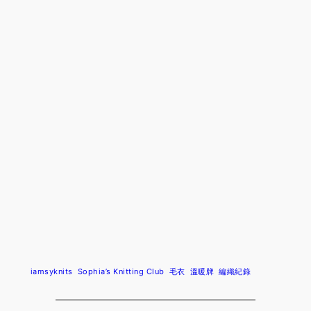
iamsyknits
Sophia’s Knitting Club
毛衣
溫暖牌
編織紀錄