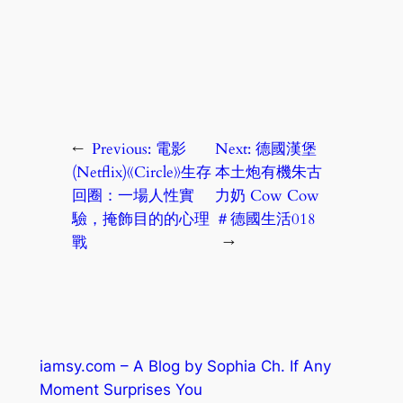
←
Previous:
電影
Next:
德國漢堡
(Netflix)《Circle》生存
本土炮有機朱古
回圈：一場人性實
力奶 Cow Cow
驗，掩飾目的的心理
＃德國生活018
戰
→
iamsy.com – A Blog by Sophia Ch. If Any
Moment Surprises You