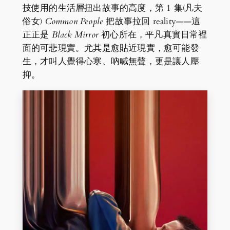
技使用的生活層扭出故事的高度，第 1 集〈凡夫
俗女〉
Common People
把故事拉回 reality——這
正正是
Black Mirror
初心所在，平凡真實日常裡
面的可悲現實。尤其是愈貼近現實，愈可能發
生，才叫人覺得心寒、吶喊無聲，更是讓人壓
抑。