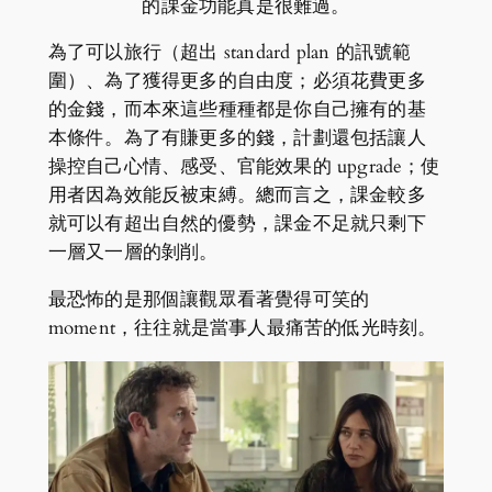
的課金功能真是很難過。
為了可以旅行（超出 standard plan 的訊號範
圍）、為了獲得更多的自由度；必須花費更多
的金錢，而本來這些種種都是你自己擁有的基
本條件。為了有賺更多的錢，計劃還包括讓人
操控自己心情、感受、官能效果的 upgrade；使
用者因為效能反被束縛。總而言之，課金較多
就可以有超出自然的優勢，課金不足就只剩下
一層又一層的剝削。
最恐怖的是那個讓觀眾看著覺得可笑的
moment，往往就是當事人最痛苦的低光時刻。