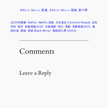
#
Black Mirror
黑鏡
,
#
Black Mirror
黑鏡 第六季
2025年開播
Netflix
Netflix 原創
凡夫俗女 Common People
反烏
托邦
影評
影集推薦2025
社會議題
科幻
美劇
美劇推薦2025
諷
刺社會
隱喻
黑鏡 Black Mirror
黑鏡第七季 (2025)
Comments
Leave a Reply