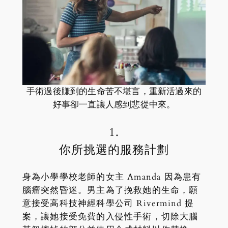
手術過後賺到的生命苦不堪言，重新活過來的
好事卻一直讓人感到悲從中來。
1.
你所挑選的服務計劃
身為小學學校老師的女主 Amanda 因為患有
腦瘤突然昏迷。男主為了挽救她的生命，願
意接受高科技神經科學公司 Rivermind 提
案，讓她接受免費的入侵性手術，切除大腦