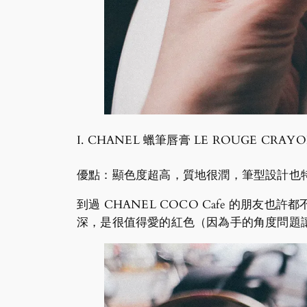
I. CHANEL 蠟筆唇膏 LE ROUGE CRAY
優點：顯色度超高，質地很潤，筆型設計也
到過 CHANEL COCO Cafe 的朋友
深，是很值得愛的紅色（因為手的角度問題