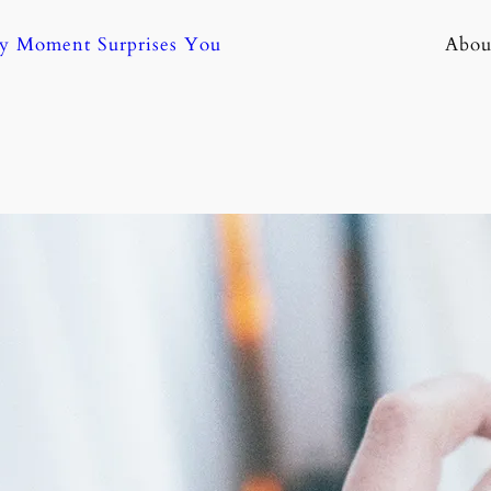
ny Moment Surprises You
Abou