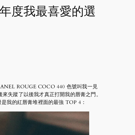
 年度我最喜愛的選
 ROUGE COCO 440 色號叫我一見
到後來失蹤了以後我才真正打開我的唇膏之門。
是我的紅唇膏堆裡面的最強 TOP 4：