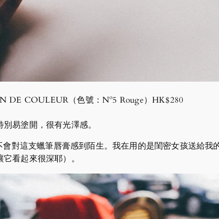
ON DE COULEUR（色號：Nº5 Rouge）HK$280
特別易塗開，很有光澤感。
也許都不會對這支蠟筆唇膏感到陌生。我在用的是閨密女孩送給我的一
讓它看起來很深耶）。