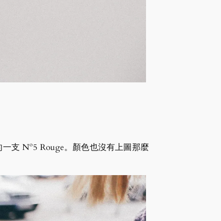
支 Nº5 Rouge。顏色也沒有上圖那麼