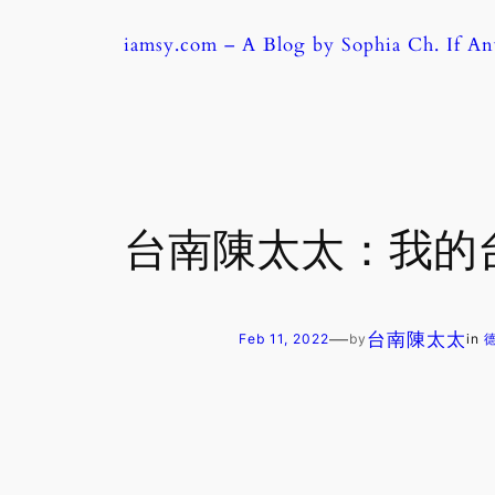
Skip
iamsy.com – A Blog by Sophia Ch. If A
to
content
台南陳太太：我的台
—
台南陳太太
Feb 11, 2022
by
in
德