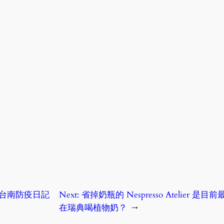
台南防疫日記
Next:
省掉奶瓶的 Nespresso Atelie
在瑞典喝植物奶？
→