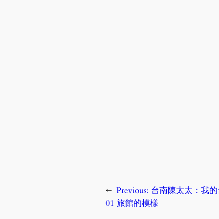
←
Previous:
台南陳太太：我的
01 旅館的模樣