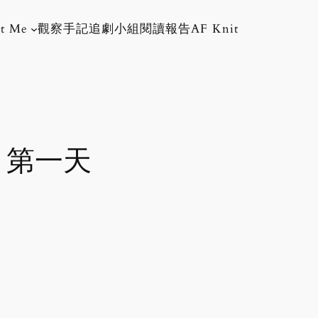
t Me
觀察手記
追劇小組
閱讀報告
AF Knit
 第一天