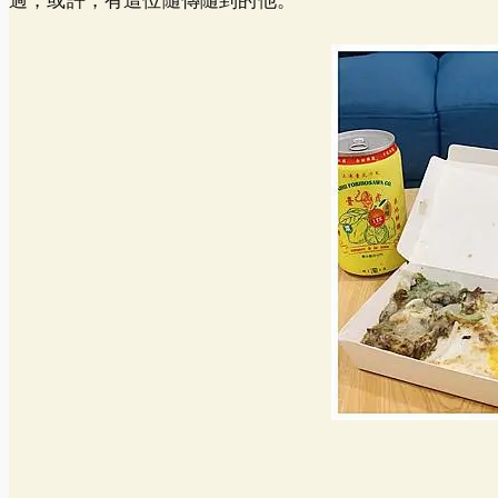
過，或許，有這位隨傳隨到的他。