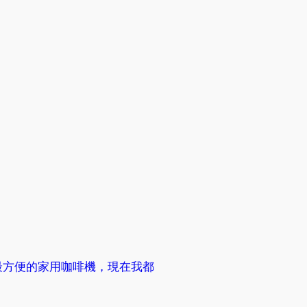
r 是目前最方便的家用咖啡機，現在我都