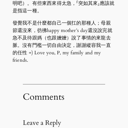
明吧）。有些東西來得太急，「突如其來」應該就
是指這一種。
發覺我不是什麼都自己一個扛的那種人；母親
節還沒來，彷彿happy mother’s day還沒說完就
急不及待跟媽（也跟嬤嬤）說了事情的來龍去
脈。沒有門檻一切自由決定，謝謝縱容我一直
的任性 =) Love you, P, my family and my
friends.
Comments
Leave a Reply