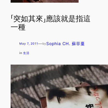
「突如其來」應該就是指這
一種
—
Sophia CH. 蘇菲蔓
May 7, 2011
by
in
生活