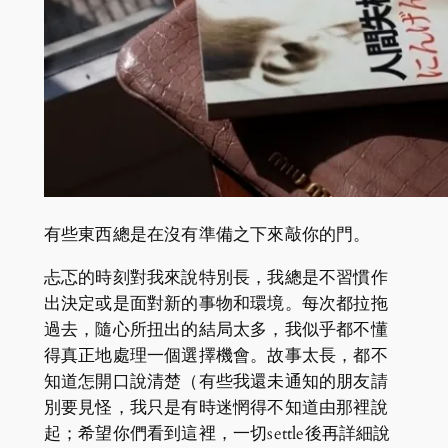
有些東西總是在沒有準備之下來敲你的門。
忐忑的時刻對我來說特別長，我總是不習慣作
出決定或是面對新的事物和環境。每次都拉拖
過去，隨心所扭出的結局太多，我似乎都不懂
得真正地處理一個選擇機會。故事太長，都不
知道怎開口說清楚（有些我還未通知的朋友請
別要見怪，我只是有時迷惘得不知道由那裡說
起；希望你們看到這裡，一切settle後再詳細說