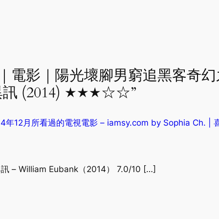
se to “｜電影｜陽光壞腳男窮追黑客奇
異訊 (2014) ★★★☆☆”
12月所看過的電視電影 – iamsy.com by Sophia Ch. 
 – William Eubank（2014） 7.0/10 […]