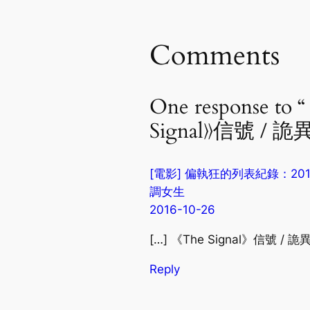
Comments
One respon
Signal》信號 / 詭
[電影] 偏執狂的列表紀錄：2014年
調女生
2016-10-26
[…] 《The Signal》信號 / 詭異訊
Reply