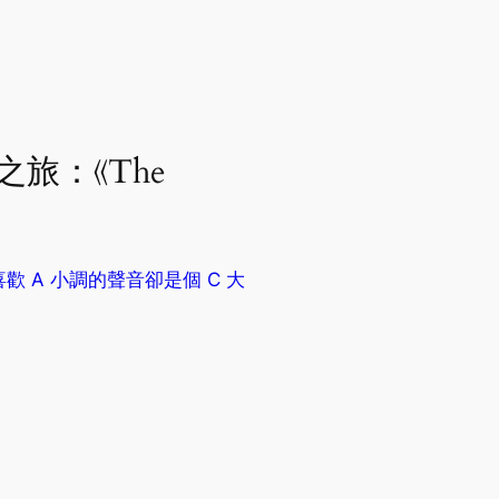
幻之旅：《The
| 喜歡 A 小調的聲音卻是個 C 大