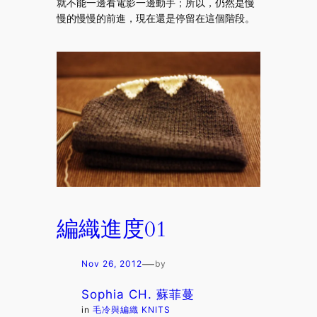
就不能一邊看電影一邊動手；所以，仍然是慢
慢的慢慢的前進，現在還是停留在這個階段。
編織進度01
—
Nov 26, 2012
by
Sophia CH. 蘇菲蔓
in
毛冷與編織 KNITS