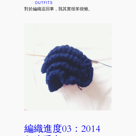
OUTFITS
對於編織這回事，我其實很笨很懶。
編織進度03：2014