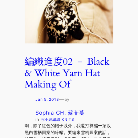
編織進度02 － Black
& White Yarn Hat
Making Of
—
Jan 5, 2013
by
Sophia CH. 蘇菲蔓
in
毛冷與編織 KNITS
啊，除了紅色的帽子以外，我還打算編一頂以
黑白雪柄圖案的冷帽。要編來雪柄圖案的話，