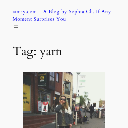
Skip
iamsy.com – A Blog by Sophia Ch. If Any
to
Moment Surprises You
content
Tag:
yarn