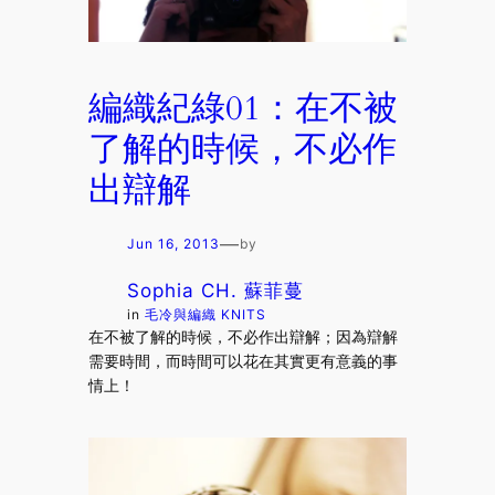
編織紀綠01：在不被
了解的時候，不必作
出辯解
—
Jun 16, 2013
by
Sophia CH. 蘇菲蔓
in
毛冷與編織 KNITS
在不被了解的時候，不必作出辯解；因為辯解
需要時間，而時間可以花在其實更有意義的事
情上！