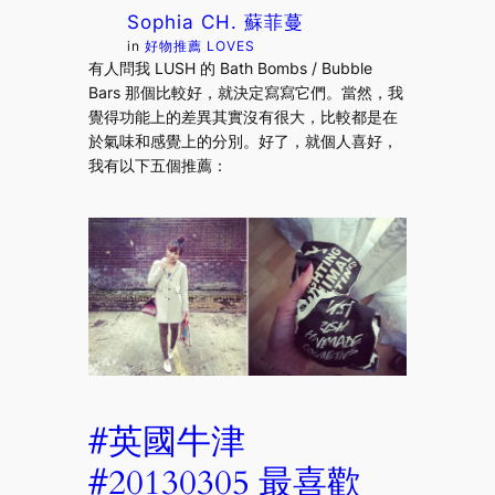
Sophia CH. 蘇菲蔓
in
好物推薦 LOVES
有人問我 LUSH 的 Bath Bombs / Bubble
Bars 那個比較好，就決定寫寫它們。當然，我
覺得功能上的差異其實沒有很大，比較都是在
於氣味和感覺上的分別。好了，就個人喜好，
我有以下五個推薦：
#英國牛津
#20130305 最喜歡