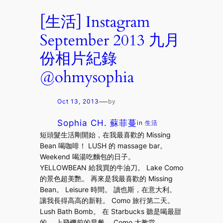
[生活] Instagram
September 2013 九月
份相片紀錄
@ohmysophia
—
Oct 13, 2013
by
Sophia CH. 蘇菲蔓
in
生活
短頭髮生活剛開始，在我最喜歡的 Missing
Bean 喝咖啡！ LUSH 的 massage bar。
Weekend 喝湯吃麵包的日子。
YELLOWBEAN 給我買的牛油刀。 Lake Como
的景色超美艷。 再來是我最喜歡的 Missing
Bean。 Leisure 時間。 讀也斯，在意大利。
讓我長得高高的新鞋。 Como 旅行第二天。
Lush Bath Bomb。 在 Starbucks 聽是喝最甜
的。 上飛機前的早餐。 Como 大教堂。