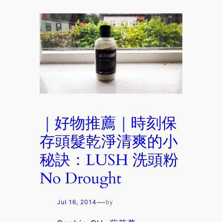
｜好物推薦｜時刻保
存頭髮乾淨清爽的小
秘訣：LUSH 洗頭粉
No Drought
—
Jul 16, 2014
by