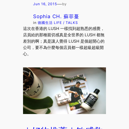
—
Jun 16, 2015
by
Sophia CH. 蘇菲蔓
in
德國生活 LIFE / TALKS
這次在香港的 LUSH 一樣找到超熟悉的感覺，
店員給的那種親切感真是全世界的 LUSH 都無
差別的啊；真是讓人覺得 LUSH 是個超開心的
公司，要不為什麼每個店員都一樣超級超級開
心。