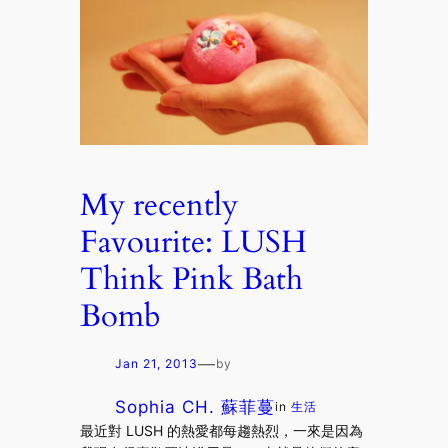
My recently
Favourite: LUSH
Think Pink Bath
Bomb
—
Jan 21, 2013
by
Sophia CH. 蘇菲蔓
in
生活
最近對 LUSH 的熱愛都每趨熱烈，一來是因為