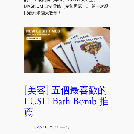
MAGNUM 自制雪條（稍後再寫）。 第一次親
眼看到米蘭大教堂！
[美容] 五個最喜歡的
LUSH Bath Bomb 推
薦
—
Sep 16, 2013
by