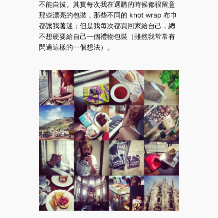
不能自拔。其實每次我在選購的時候都很留意
那些漂亮的包裝，那些不同的 knot wrap 布巾
都讓我著迷；但是我每次都買回家給自己，總
不想硬要給自己一個禮物包裝（雖然我常常有
閃過這樣的一個想法）。