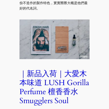
份不造作的製作特色，實實際際大概是他們最
好的代名詞。
｜新品入荷｜大愛木
本味道 LUSH Gorilla
Perfume 檀香香水
Smugglers Soul