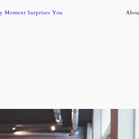
ny Moment Surprises You
Abou