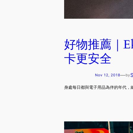
好物推薦｜E
卡更安全
—
Nov 12, 2018
by
身處每日都與電子用品為伴的年代，