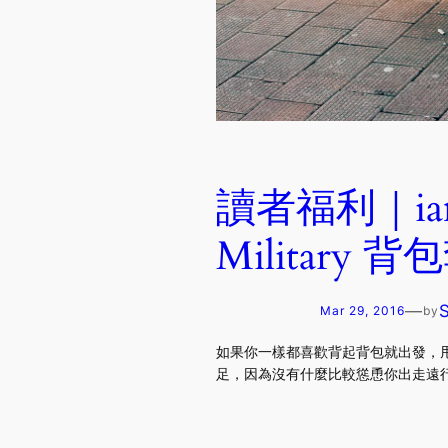
讀者福利｜iam
Military 
—
Mar 29, 2016
by
如果你一樣都喜歡背起背包就出發，甩
足，因為沒有什麼比較慫恿你出走遠