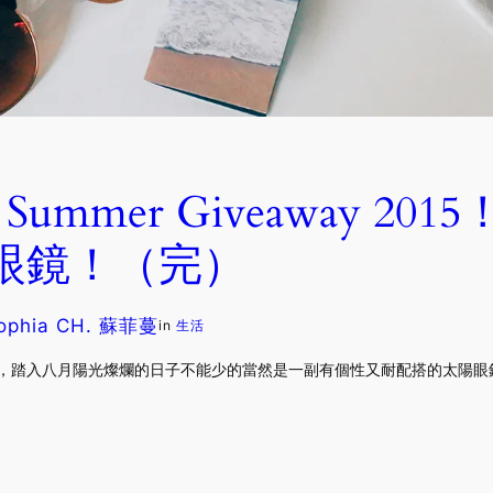
mer Giveaway 2015
太陽眼鏡！（完）
ophia CH. 蘇菲蔓
in
生活
了一半，踏入八月陽光燦爛的日子不能少的當然是一副有個性又耐配搭的太陽眼