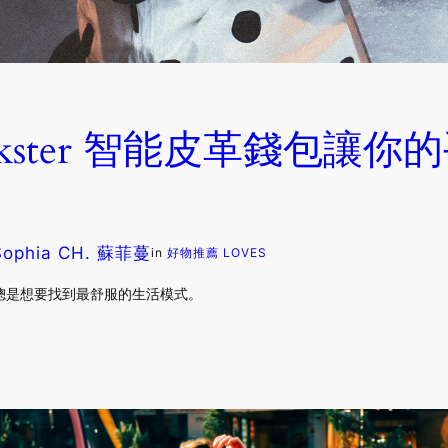
kster 智能皮革錢包讓你
Sophia CH. 蘇菲蔓
in
好物推薦 LOVES
總是想要找到最舒服的生活模式。