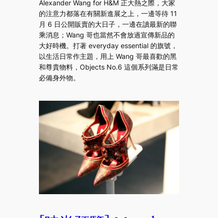
Alexander Wang for H&M 正大熱之際，大家
的注意力都落在有關新進展之上，一邊等待 11
月 6 日公開販賣的大日子，一邊在讀最新的聯
乘消息；Wang 哥也當然不會放過宣傳新品的
大好時機。打著 everyday essential 的旗號，
以生活日常作主題，用上 Wang 哥最喜歡的黑
和尊貴物料，Objects No.6 這個系列滿是日常
必備身外物。