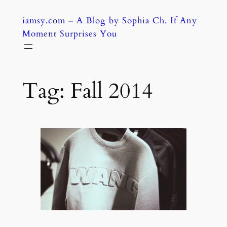
Skip
iamsy.com – A Blog by Sophia Ch. If Any
to
Moment Surprises You
content
Tag:
Fall 2014