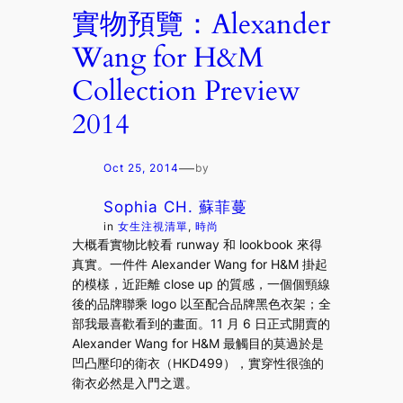
實物預覽：Alexander
Wang for H&M
Collection Preview
2014
—
Oct 25, 2014
by
Sophia CH. 蘇菲蔓
in
女生注視清單
, 
時尚
大概看實物比較看 runway 和 lookbook 來得
真實。一件件 Alexander Wang for H&M 掛起
的模樣，近距離 close up 的質感，一個個頸線
後的品牌聯乘 logo 以至配合品牌黑色衣架；全
部我最喜歡看到的畫面。11 月 6 日正式開賣的
Alexander Wang for H&M 最觸目的莫過於是
凹凸壓印的衛衣（HKD499），實穿性很強的
衛衣必然是入門之選。