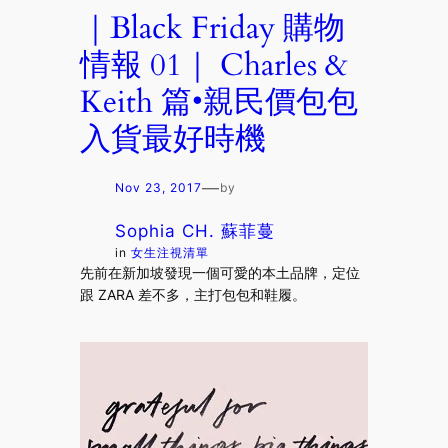
｜Black Friday 購物
情報 01｜ Charles &
Keith 篇•親民價包包
入貨最好時機
—
Nov 23, 2017
by
Sophia CH. 蘇菲蔓
in
女生注視清單
先前在新加坡發現一個可愛的本土品牌，定位
跟 ZARA 差不多，主打包包和鞋履。