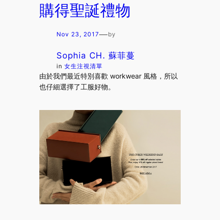
購得聖誕禮物
—
Nov 23, 2017
by
Sophia CH. 蘇菲蔓
in
女生注視清單
由於我們最近特別喜歡 workwear 風格，所以
也仔細選擇了工服好物。