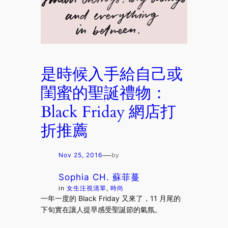
是時候入手給自己或
閨蜜的聖誕禮物：
Black Friday 網店打
折推薦
—
Nov 25, 2016
by
Sophia CH. 蘇菲蔓
in
女生注視清單
, 
時尚
一年一度的 Black Friday 又來了，11 月尾的
下旬實在讓人提早感受聖誕節的氣氛。