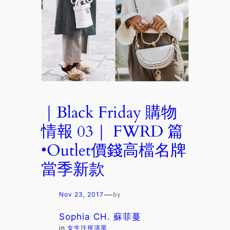
｜Black Friday 購物
情報 03｜ FWRD 篇
•Outlet價錢高檔名牌
當季新款
—
Nov 23, 2017
by
Sophia CH. 蘇菲蔓
in
女生注視清單