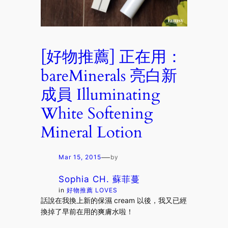
[好物推薦] 正在用：
bareMinerals 亮白新
成員 Illuminating
White Softening
Mineral Lotion
—
Mar 15, 2015
by
Sophia CH. 蘇菲蔓
in
好物推薦 LOVES
話說在我換上新的保濕 cream 以後，我又已經
換掉了早前在用的爽膚水啦！