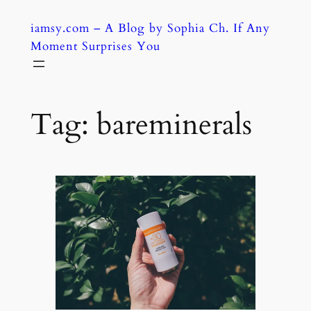
Skip
iamsy.com – A Blog by Sophia Ch. If Any
to
Moment Surprises You
content
Tag:
bareminerals