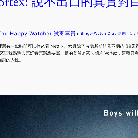
ortex: 說不出口的真實
The Happy Watcher 試毒專員
in
Binge-Watch Club 追劇小組
, 
有一點時間可以偷來看 Netflix。六月除了有我所期待又不期待 (腦
季，彈出來讓我點進去完好看完還想要寫一篇的竟然是來法國片 Vortex，這種好看帶著某
描寫的人性。