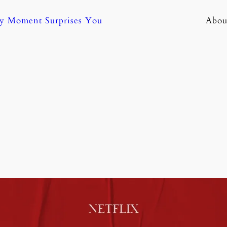
ny Moment Surprises You
Abou