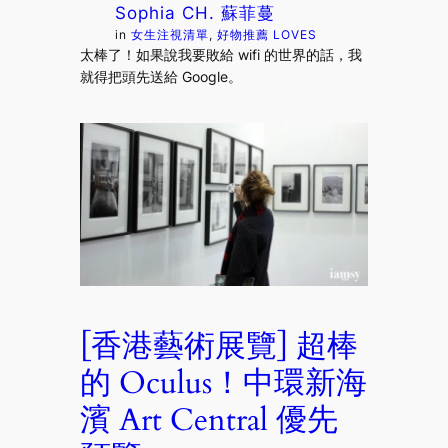
Sophia CH. 蘇菲蔓
in
女生注視清單
, 
好物推薦 LOVES
太棒了！如果說我要敗給 wifi 的世界的話，我
就得把頭先送給 Google。
[香港藝術展覽] 超棒
的 Oculus！中環新海
濱 Art Central 優先