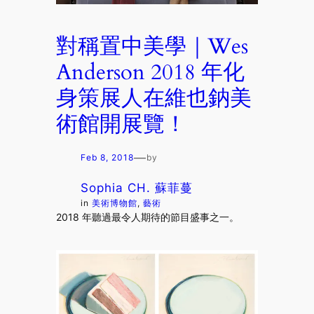
對稱置中美學｜Wes
Anderson 2018 年化
身策展人在維也鈉美
術館開展覽！
—
Feb 8, 2018
by
Sophia CH. 蘇菲蔓
in
美術博物館
, 
藝術
2018 年聽過最令人期待的節目盛事之一。