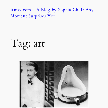
Skip
iamsy.com – A Blog by Sophia Ch. If Any
to
Moment Surprises You
content
Tag:
art