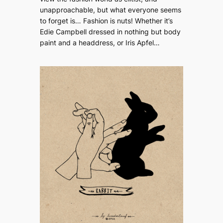
unapproachable, but what everyone seems
to forget is… Fashion is nuts! Whether it’s
Edie Campbell dressed in nothing but body
paint and a headdress, or Iris Apfel…