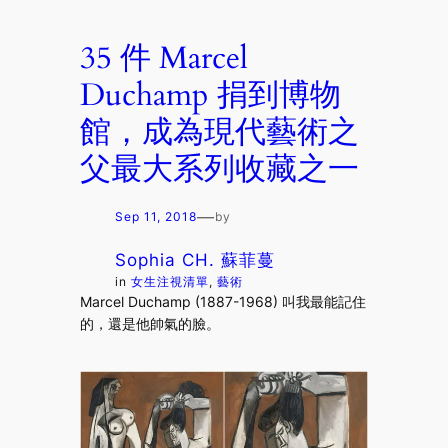
35 件 Marcel
Duchamp 捐到博物
館，成為現代藝術之
父最大系列收藏之一
—
Sep 11, 2018
by
Sophia CH. 蘇菲蔓
in
女生注視清單
, 
藝術
Marcel Duchamp (1887-1968) 叫我最能記住
的，還是他帥氣的臉。