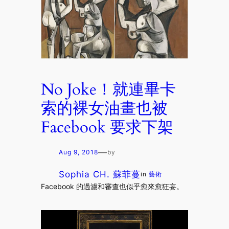
No Joke！就連畢卡
索的裸女油畫也被
Facebook 要求下架
—
Aug 9, 2018
by
Sophia CH. 蘇菲蔓
in
藝術
Facebook 的過濾和審查也似乎愈來愈狂妄。