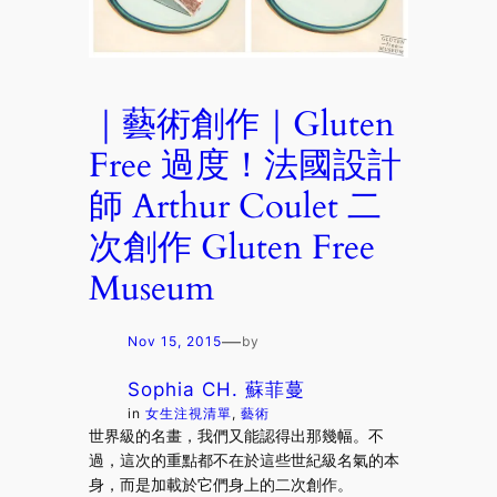
｜藝術創作｜Gluten
Free 過度！法國設計
師 Arthur Coulet 二
次創作 Gluten Free
Museum
—
Nov 15, 2015
by
Sophia CH. 蘇菲蔓
in
女生注視清單
, 
藝術
世界級的名畫，我們又能認得出那幾幅。不
過，這次的重點都不在於這些世紀級名氣的本
身，而是加載於它們身上的二次創作。