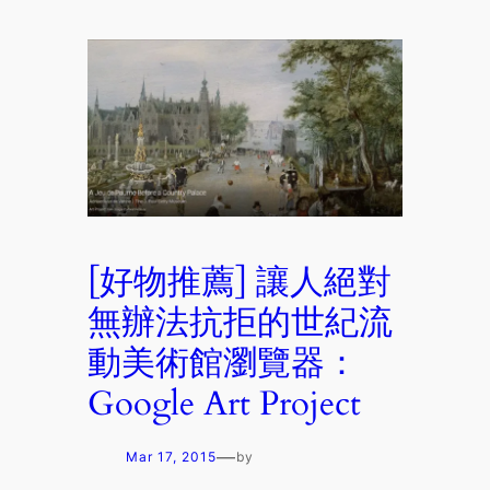
[好物推薦] 讓人絕對
無辦法抗拒的世紀流
動美術館瀏覽器：
Google Art Project
—
Mar 17, 2015
by