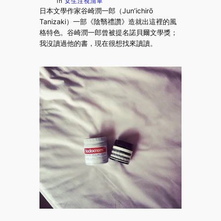
in
女生注視清單
日本文學作家谷崎潤一郎（Jun’ichirō
Tanizaki）一部《陰翳禮讚》造就出這裡的風
格特色。谷崎潤一郎曾被提名諾貝爾文學獎；
我沒讀過他的書，現在很想找來讀讀。