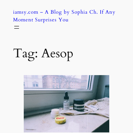
Skip
iamsy.com – A Blog by Sophia Ch. If Any
to
Moment Surprises You
content
Tag:
Aesop