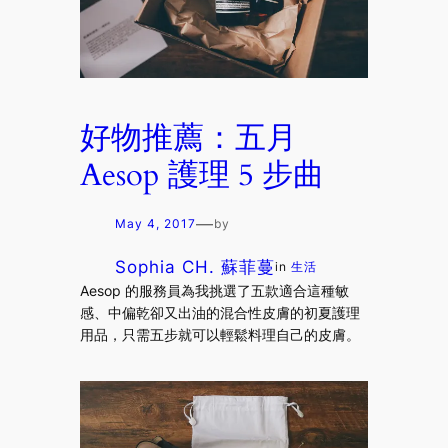
好物推薦：五月
Aesop 護理 5 步曲
—
May 4, 2017
by
Sophia CH. 蘇菲蔓
in
生活
Aesop 的服務員為我挑選了五款適合這種敏
感、中偏乾卻又出油的混合性皮膚的初夏護理
用品，只需五步就可以輕鬆料理自己的皮膚。