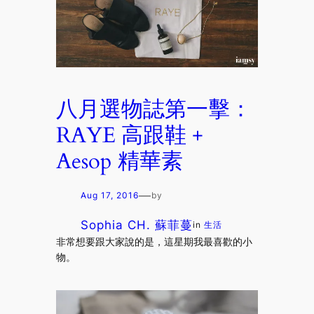
八月選物誌第一擊：
RAYE 高跟鞋 +
Aesop 精華素
—
Aug 17, 2016
by
Sophia CH. 蘇菲蔓
in
生活
非常想要跟大家說的是，這星期我最喜歡的小
物。