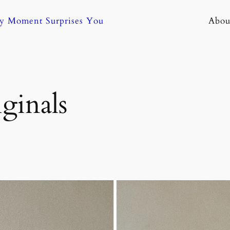
ny Moment Surprises You
Abou
ginals