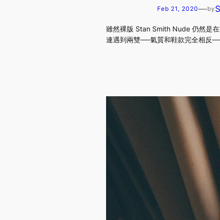
—
Feb 21, 2020
by
雖然裸版 Stan Smith Nu
連遇到兩雙──氣質和鞋款完全相反─