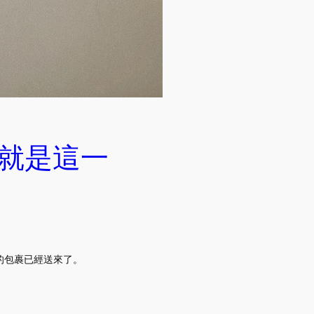
aly？就是這一
的包裹已經送來了。