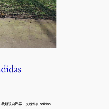
idas
現自己再一次迷倒在 adidas