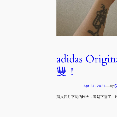
adidas Ori
雙！
—
Apr 24, 2021
by
踏入四月下旬的昨天，還是下雪了。昨