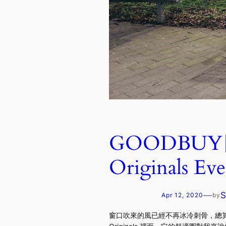
GOODBUY日
Originals Ev
—
Apr 12, 2020
by
窗口吹來的風已經不再冰冷刺骨，總算