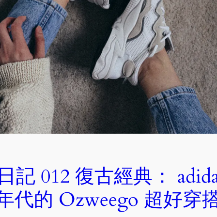
 012 復古經典： adidas O
年代的 Ozweego 超好穿