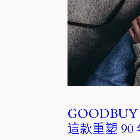
GOODBUY日記
這款重塑 90 