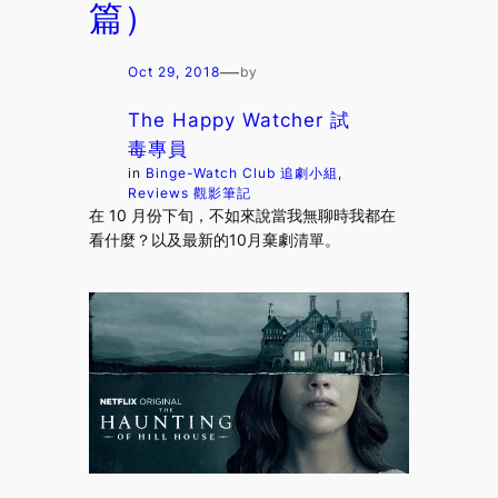
篇）
—
Oct 29, 2018
by
The Happy Watcher 試
毒專員
in
Binge-Watch Club 追劇小組
, 
Reviews 觀影筆記
在 10 月份下旬，不如來說當我無聊時我都在
看什麼？以及最新的10月棄劇清單。