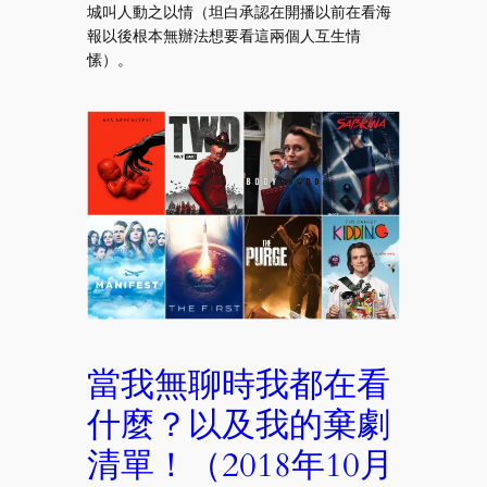
城叫人動之以情（坦白承認在開播以前在看海
報以後根本無辦法想要看這兩個人互生情
愫）。
當我無聊時我都在看
什麼？以及我的棄劇
清單！（2018年10月