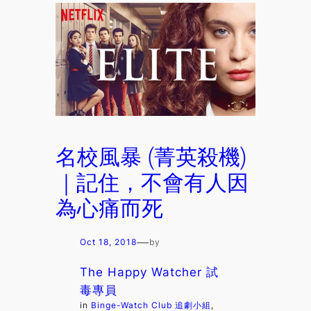
名校風暴 (菁英殺機)
｜記住，不會有人因
為心痛而死
—
Oct 18, 2018
by
The Happy Watcher 試
毒專員
in
Binge-Watch Club 追劇小組
, 