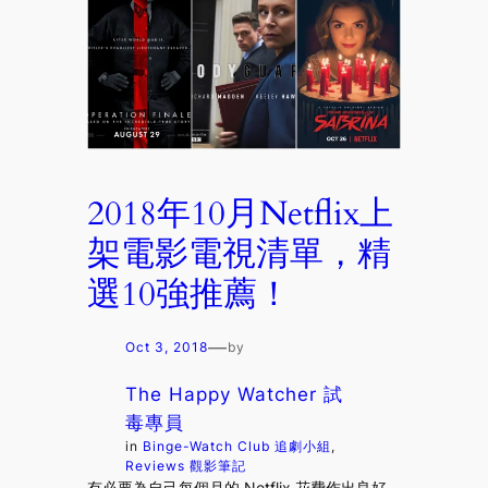
2018年10月Netflix上
架電影電視清單，精
選10強推薦！
—
Oct 3, 2018
by
The Happy Watcher 試
毒專員
in
Binge-Watch Club 追劇小組
, 
Reviews 觀影筆記
有必要為自己每個月的 Netflix 花費作出良好