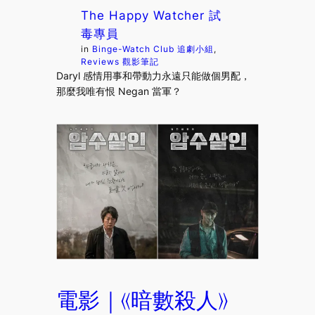
The Happy Watcher 試
毒專員
in
Binge-Watch Club 追劇小組
, 
Reviews 觀影筆記
Daryl 感情用事和帶動力永遠只能做個男配，
那麼我唯有恨 Negan 當軍？
電影｜《暗數殺人》