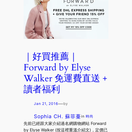
｜好買推薦｜
Forward by Elyse
Walker 免運費直送 +
讀者福利
—
Jan 21, 2016
by
Sophia CH. 蘇菲蔓
in
時尚
先前已經跟大家介紹過名網購物網站 Forward
by Elyse Walker (按這裡重溫介紹文)，定價已