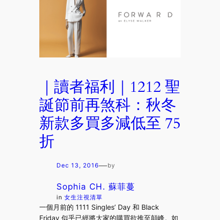
｜讀者福利｜1212 聖
誕節前再煞科：秋冬
新款多買多減低至 75
折
—
Dec 13, 2016
by
Sophia CH. 蘇菲蔓
in
女生注視清單
一個月前的 1111 Singles’ Day 和 Black
Friday 似乎已經將大家的購買欲推至顛峰。如