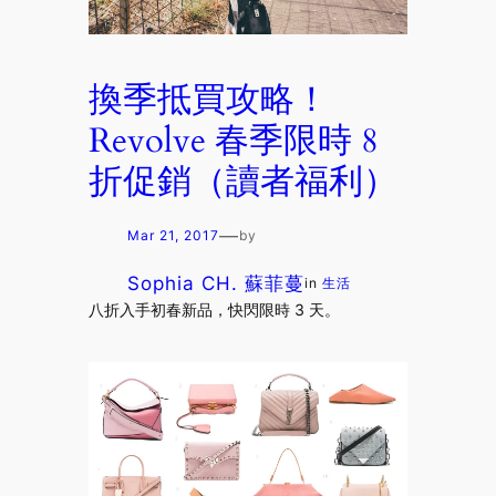
換季抵買攻略！
Revolve 春季限時 8
折促銷（讀者福利）
—
Mar 21, 2017
by
Sophia CH. 蘇菲蔓
in
生活
八折入手初春新品，快閃限時 3 天。