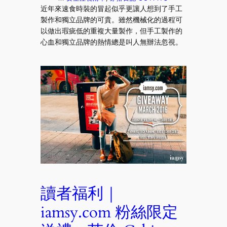
近年來速食時裝的冒起似乎更讓人想到了手工
製作和獨立品牌的可貴。雖然機械化的過程可
以做出瑕疵低的重複大量製作，但手工製作的
心血和獨立品牌的熱情總是叫人無辦法忽視。
讀者福利｜
iamsy.com 粉絲限定