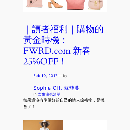
｜讀者福利｜購物的
黃金時機：
FWRD.com 新春
25%OFF！
—
Feb 10, 2017
by
Sophia CH. 蘇菲蔓
in
女生注視清單
如果還沒有準備好給自己的情人節禮物，是機
會了！