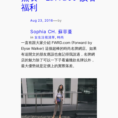
福利
—
Aug 23, 2016
by
Sophia CH. 蘇菲蔓
in
女生注視清單
, 
時尚
一直有跟大家介紹 FWRD.com (Forward by
Elyse Walker) 這個超棒的時尚名牌網店。如果
有追開文的朋友應該也會記得我說過，名牌網
店的魅力除了可以一下子看遍幾款名牌以外，
最大優勢就是定價上的實際落差。