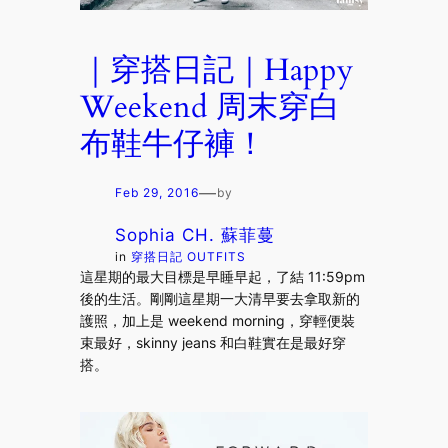
｜穿搭日記｜Happy
Weekend 周末穿白
布鞋牛仔褲！
—
Feb 29, 2016
by
Sophia CH. 蘇菲蔓
in
穿搭日記 OUTFITS
這星期的最大目標是早睡早起，了結 11:59pm
後的生活。剛剛這星期一大清早要去拿取新的
護照，加上是 weekend morning，穿輕便裝
束最好，skinny jeans 和白鞋實在是最好穿
搭。