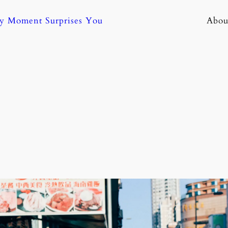
ny Moment Surprises You
Abou