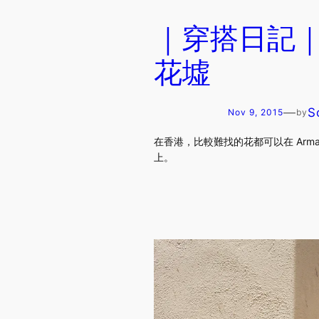
｜穿搭日記｜A A
花墟
—
S
Nov 9, 2015
by
在香港，比較難找的花都可以在 Armani/F
上。