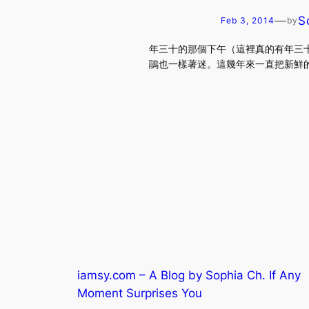
—
S
Feb 3, 2014
by
年三十的那個下午（這裡真的有年三十
鵑也一樣著迷。這幾年來一直把新鮮
iamsy.com – A Blog by Sophia Ch. If Any
Moment Surprises You