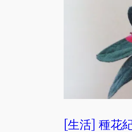
[生活] 種花紀