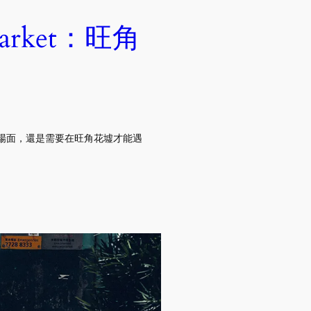
Market：旺角
et 的墟冚場面，還是需要在旺角花墟才能遇