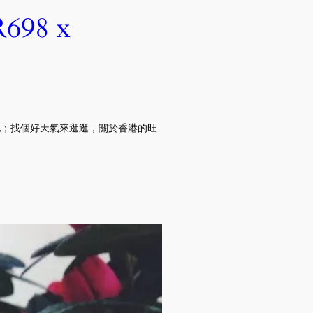
98 x
地；找個好天氣來逛逛，關於香港的旺