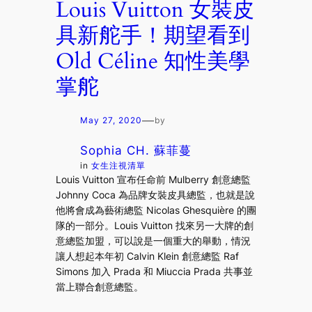
Louis Vuitton 女裝皮
具新舵手！期望看到
Old Céline 知性美學
掌舵
—
May 27, 2020
by
Sophia CH. 蘇菲蔓
in
女生注視清單
Louis Vuitton 宣布任命前 Mulberry 創意總監
Johnny Coca 為品牌女裝皮具總監，也就是說
他將會成為藝術總監 Nicolas Ghesquière 的團
隊的一部分。Louis Vuitton 找來另一大牌的創
意總監加盟，可以說是一個重大的舉動，情況
讓人想起本年初 Calvin Klein 創意總監 Raf
Simons 加入 Prada 和 Miuccia Prada 共事並
當上聯合創意總監。