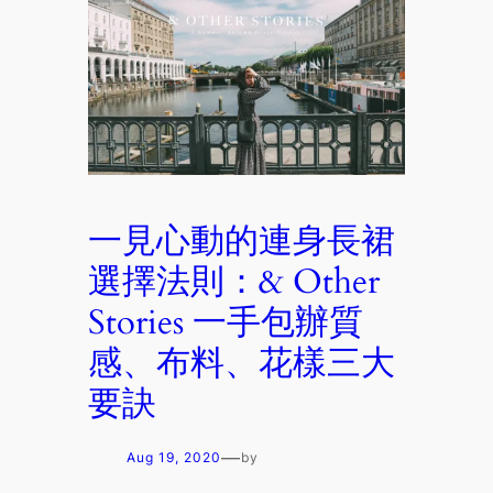
一見心動的連身長裙
選擇法則：& Other
Stories 一手包辦質
感、布料、花樣三大
要訣
—
Aug 19, 2020
by