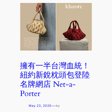
擁有一半台灣血統！
紐約新銳枕頭包登陸
名牌網店 Net-a-
Porter
—
May 23, 2020
by