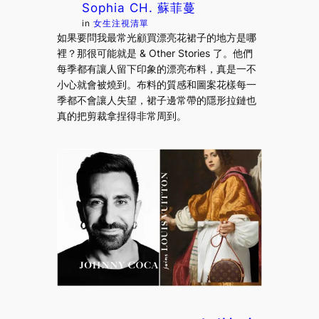
Sophia CH. 蘇菲蔓
in
女生注視清單
如果要問我最常光顧買漂亮花裙子的地方是哪
裡？那很可能就是 & Other Stories 了。他們
每季都有讓人留下印象的漂亮布料，真是一不
小心就會被燒到。布料的質感和圖案花樣每一
季都不會讓人失望，裙子邊常帶的隱形拉鏈也
真的把剪裁拿捏得非常周到。