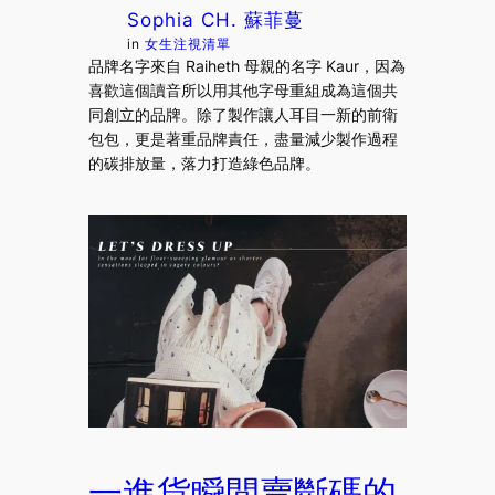
Sophia CH. 蘇菲蔓
in
女生注視清單
品牌名字來自 Raiheth 母親的名字 Kaur，因為
喜歡這個讀音所以用其他字母重組成為這個共
同創立的品牌。除了製作讓人耳目一新的前衛
包包，更是著重品牌責任，盡量減少製作過程
的碳排放量，落力打造綠色品牌。
一進貨瞬間賣斷碼的