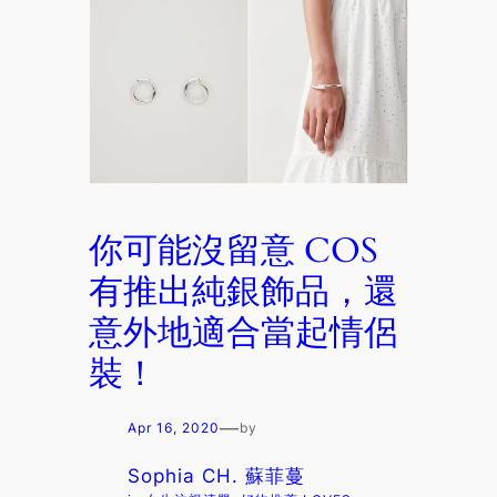
你可能沒留意 COS
有推出純銀飾品，還
意外地適合當起情侶
裝！
—
Apr 16, 2020
by
Sophia CH. 蘇菲蔓