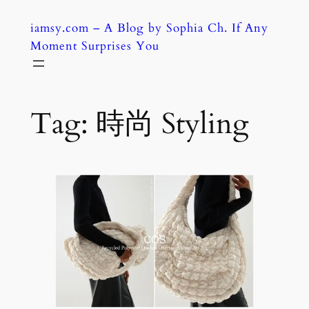
Skip
iamsy.com – A Blog by Sophia Ch. If Any
to
Moment Surprises You
content
Tag:
時尚 Styling