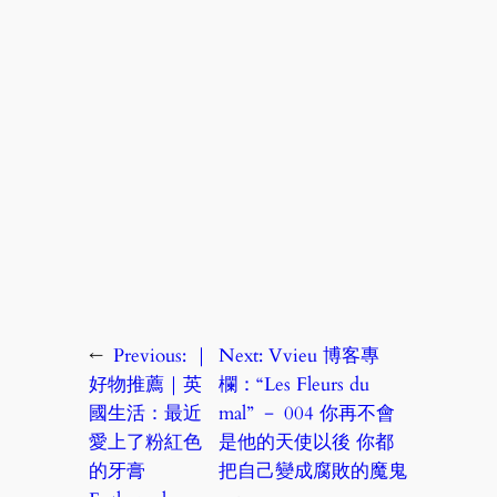
←
Previous:
｜
Next:
Vvieu 博客專
好物推薦｜英
欄：“Les Fleurs du
國生活：最近
mal” － 004 你再不會
愛上了粉紅色
是他的天使以後 你都
的牙膏
把自己變成腐敗的魔鬼