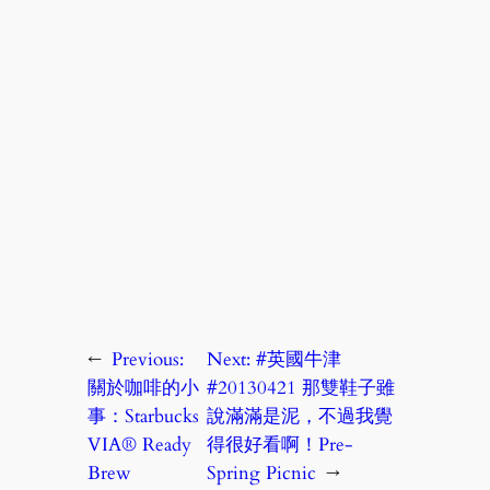
←
Previous:
Next:
#英國牛津
關於咖啡的小
#20130421 那雙鞋子雖
事：Starbucks
說滿滿是泥，不過我覺
VIA® Ready
得很好看啊！Pre-
Brew
Spring Picnic
→