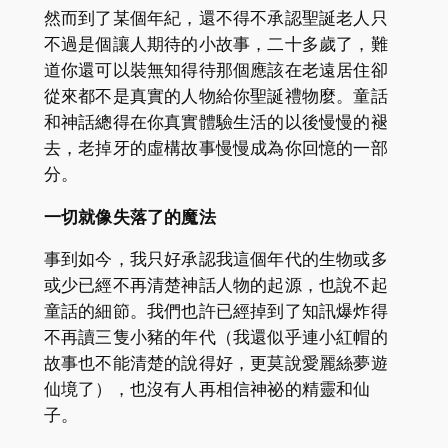
然而到了某個年紀，還不得不承認聖誕老人只
不過是個讓人期待的小故事，二十多歲了，難
道你還可以裝無知得待那個應該在老遠居住卻
從來都不是真實的人物給你聖誕禮物麼。童話
和神話總得在你真實體驗生活的以後慢慢的褪
去，老掉牙的虛構故事慢慢成為你回憶的一部
分。
一切就像失落了的魔法
事到如今，我只好承認我這個年代的生物或多
或少已經不再清楚神話人物的起源，也說不起
童話的細節。我們也許已經掉到了知訊爆炸得
不再讀三隻小豬的年代（我還似乎連小紅帽的
故事也不能清楚的說得好，更莫說愛麗絲夢遊
仙境了），也沒有人再相信神祕的精靈和仙
子。