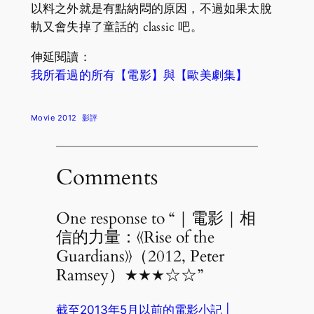
以料之外就是有點納悶的原因，不過如果太脫
軌又會失掉了童話的 classic 吧。
伸延閱讀：
我所看過的所有【電影】與【歐美劇集】
Movie 2012
影評
Comments
One response to “｜電影｜相
信的力量：《Rise of the
Guardians》（2012, Peter
Ramsey）★★★☆☆”
截至2013年5月以前的電影小記 |