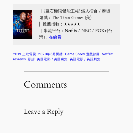
▏《巨石極限體能王》超鐵人擂台 / 泰坦
遊戲 / The Titan Games (美)
▏推薦指數：★★★★★
▏串流平台：Netflix / NBC / FOX+(台
灣)，
在線看
2019 上映電視
2020年6月開播
Game Show 遊戲節目
Netflix
reviews
影評
美國電影 / 美國劇集
英語電影 / 英語劇集
Comments
Leave a Reply