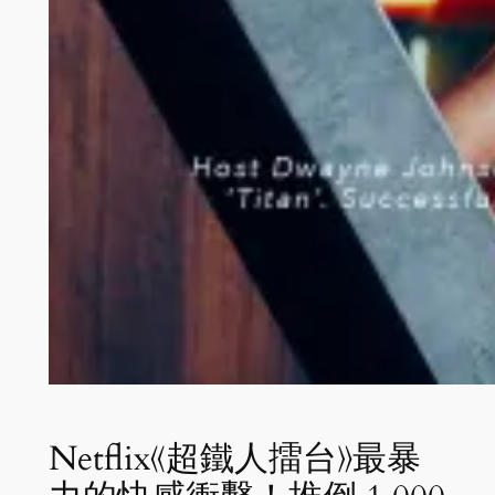
Netflix《超鐵人擂台》最暴