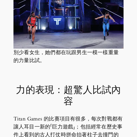
別少看女生，她們都在玩跟男生一模一樣重量
的力量比試。
力的表現：超驚人比試內
容
Titan Games 的比賽項目有很多，每次對戰都有
讓人耳目一新的「巨力遊戲」；包括經常在歷史事
件上看到的古人打仗時拼命抬著柱子去撞門的