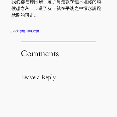
我們都選擇困難；選了阿走就在他不理你的時
候想念灰二；選了灰二就在平淡之中懷念說跑
就跑的阿走。
Book (書)
強風吹拂
Comments
Leave a Reply