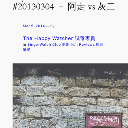
#20130304 － 阿走 vs 灰二
—
Mar 5, 2014
by
The Happy Watcher 試毒專員
in
Binge-Watch Club 追劇小組
, 
Reviews 觀影
筆記