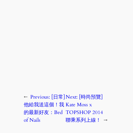
←
Previous:
[日常]
Next:
[時尚預覽]
他給我送這個！我
Kate Moss x
的最新好友：Bed
TOPSHOP 2014
of Nails
聯乘系列上線！
→