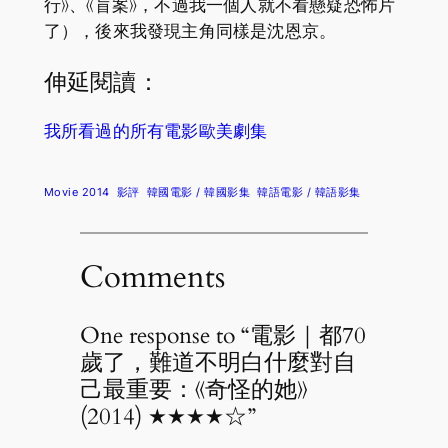
行》、《盲案》，不過我一個人就不看懸疑恐怖片
了），後來我發現主角同樣是沈恩京。
伸延閱讀：
我所看過的所有電影歐美劇集
Movie 2014
影評
韓國電影 / 韓國影集
韓語電影 / 韓語影集
Comments
One response to “電影｜都70
歲了，難道不明白什麼對自
己最重要：《奇怪的她》
(2014) ★★★★☆”