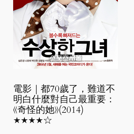
電影｜都70歲了，難道不
明白什麼對自己最重要：
《奇怪的她》(2014)
★★★★☆