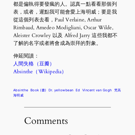
都是偏執得要發瘋的人。認真一點看看那個列
表，或者，遲點我可能會愛上海明威；要是我
從這個列表去看，Paul Verlaine, Arthur
Rimbaud, Amedeo Modigliani, Oscar Wilde,
Aleister Crowley 以及 Alfred Jarry 這些我都不
了解的名字或者將會成為崇拜的對象。
伸延閱讀：
人間失格（豆瓣）
Absinthe（Wikipedia）
Absinthe
Book (書)
Dr. yellowbean
Ed
Vincent van Gogh
梵高
海明威
Comments