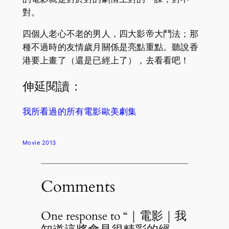
對。
四個人老心不老的男人，四大影帝大鬥法；那
種不過時的友情歲月關係是亮點重點。聽說香
港要上畫了（還是已經上了），去看看吧！
伸延閱讀：
我所看過的所有電影歐美劇集
Movie 2013
Comments
One response to “｜電影｜我