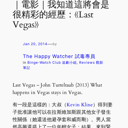
｜電影｜我知道這將會是
很精彩的經歷：《Last
Vegas》
—
Jan 20, 2014
by
The Happy Watcher 試毒專員
in
Binge-Watch Club 追劇小組
, 
Reviews 觀影
筆記
Last Vegas – John Turteltaub (2013) What
happens in Vegas stays in Vegas.
有一段是這樣的：大叔（
Kevin Kline
）得到妻
子批准讓他可以在拉斯維加斯跟其他女子發生
性關係（她還送他避孕套和威而剛）。男人當
然高興還搭上了一位年輕女子；結果，來到緊