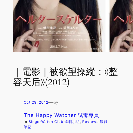
｜電影｜被欲望操縱：《整
容天后》(2012)
—
Oct 29, 2012
by
The Happy Watcher 試毒專員
in
Binge-Watch Club 追劇小組
, 
Reviews 觀影
筆記