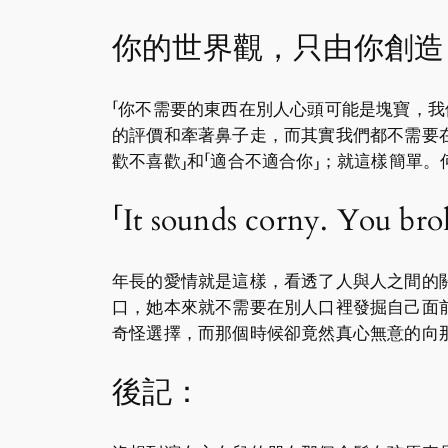
你的世界觀，只由你創造
「你不需要的東西在別人心頭可能是塊寶，我們又
的評價和牽著鼻子走，而其實我們都不需要
歡不喜歡」和「適合不適合你」；就這樣簡單
「It sounds corny. You brok
年長的愛情就是這樣，看透了人與人之間的關係
口，她本來就不需要在別人口裡發掘自己面前
奇怪選擇，而那個時候卻竟然真心無意的向
後記：