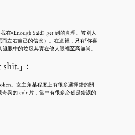
ugh Said》 get 到的真理。被別人
而左右自己的信念）。在這裡，只有「你喜
白某誰眼中的垃圾其實在他人眼裡至高無尚。
t shit.」：
roken。女主角某程度上有很多選擇錯的關
的 cult 片，當中有很多必然是錯誤的