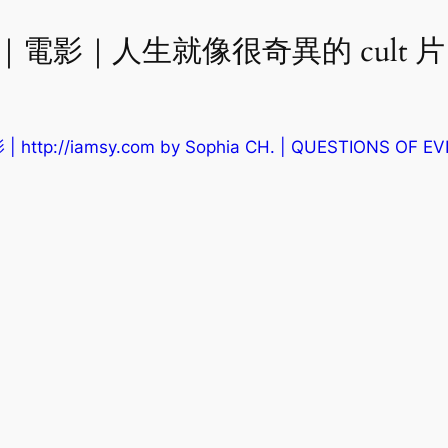
 to “｜電影｜人生就像很奇異的 cult 片：
tp://iamsy.com by Sophia CH. | QUESTIONS OF EV