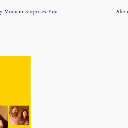
ny Moment Surprises You
Abou