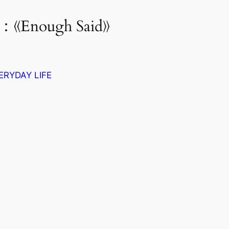
《Enough Said》
ERYDAY LIFE