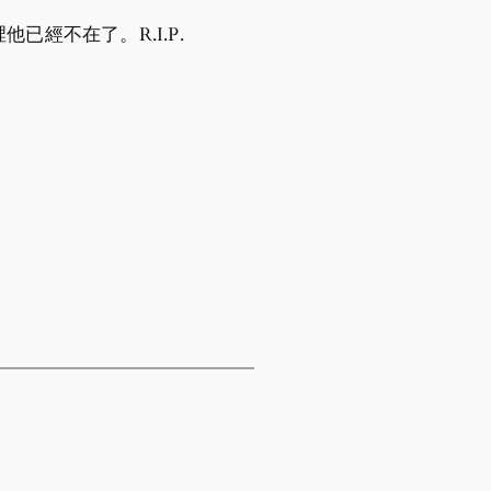
他已經不在了。R.I.P.