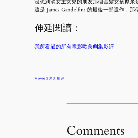
沒想到演女主女兒的朋友那個金髮女孩原來是 T
這是 James Gandolfini 的最後一
伸延閱讀：
我所看過的所有電影歐美劇集影評
Movie 2013
影評
Comments