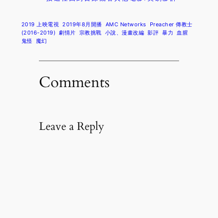
2019 上映電視
2019年8月開播
AMC Networks
Preacher 傳教士
(2016-2019)
劇情片
宗教挑戰
小說、漫畫改編
影評
暴力
血腥
鬼怪
魔幻
Comments
Leave a Reply