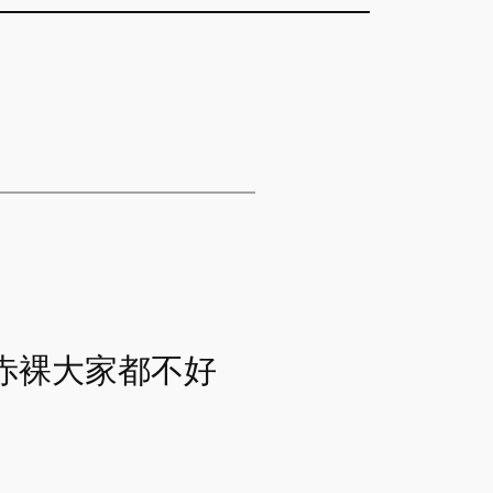
16)：太赤裸大家都不好