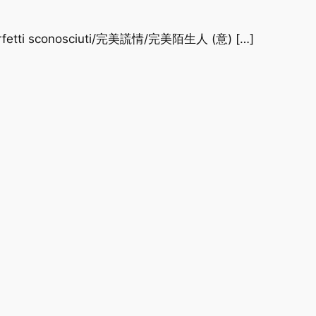
erfetti sconosciuti/完美謊情/完美陌生人 (意) […]