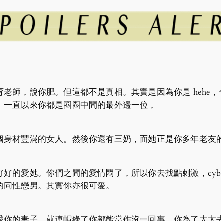
師，說你肥。但這都不是真相。其實是因為你是 hehe，你有
，一直以來你都是圈圈中間的最外邊一位，
個身材豐滿的女人。然後你還有三奶，而她正是你多年老友
的愛她。你們之間的愛情悶了，所以你去找點刺激，cyber
的同性戀男。其實你亦很可愛。
愛你的妻子，就連帽綠了你都能當作沒一回事。你為了太太