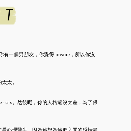
一個男朋友，你覺得 unsure，所以你沒
的太太。
 sex。然後呢，你的人格還沒太差，為了保
去看心理醫生，因為你想為你們之間的感情盡