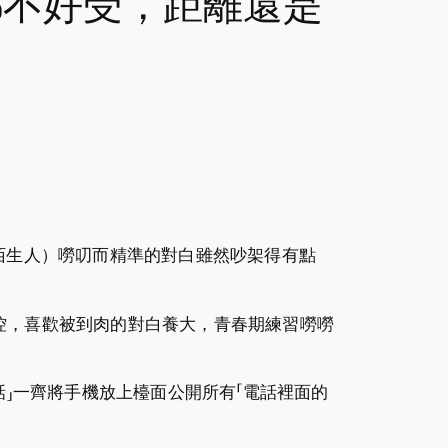
赤裸大家都不好受，距離還是
rs》（完美謊情 / 完美陌生人）嘮叨而精準的對白雖然吵架得有點
控，喜歡被到肉的對白養大，青春期練習嘮嘮
心話」一齊將手機放上檯面公開所有「電話裡面的