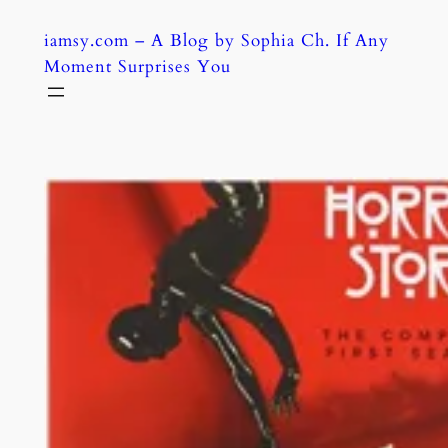
Skip
iamsy.com – A Blog by Sophia Ch. If Any
to
Moment Surprises You
content