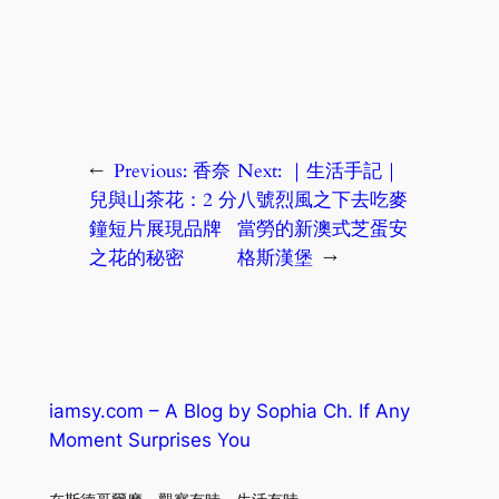
←
Previous:
香奈
Next:
｜生活手記｜
兒與山茶花：2 分
八號烈風之下去吃麥
鐘短片展現品牌
當勞的新澳式芝蛋安
之花的秘密
格斯漢堡
→
iamsy.com – A Blog by Sophia Ch. If Any
Moment Surprises You