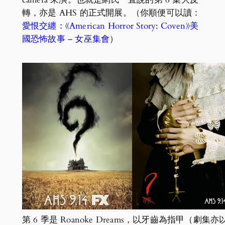
轉，亦是 AHS 的正式開展。（你順便可以讀：
愛恨交纏：《American Horror Story: Coven》美
國恐怖故事 – 女巫集會
）
第 6 季是 Roanoke Dreams，以牙齒為指甲（劇集亦