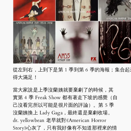
從左到右，上到下是第 1 季到第 6 季的海報；集合
得大滿足！
當大家說是上季沒蘭姨就要棄劇了的時候，其
實第 4 季 Freak Show 都有著走下坡的感覺（自
己沒看完所以可能是很片面的評論）。第 5 季
沒蘭姨換上 Lady Gaga，最終還是棄劇收場。
dr. yellowbean 老早就對《American Horror
Story》心灰了，只有我好像有不知道那裡來的情