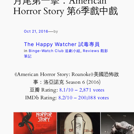
月尾第一擊：American
Horror Story 第6季戲中戲
—
Oct 21, 2016
by
The Happy Watcher 試毒專員
in
Binge-Watch Club 追劇小組
, 
Reviews 觀影
筆記
《American Horror Story: Roanoke》美國恐怖故
事：洛亞諾克 Season 6 (2016)
豆瓣 Rating:
8.1/10 – ‎2,871 votes
IMDb Rating:
8.2/10 – ‎200,088 votes