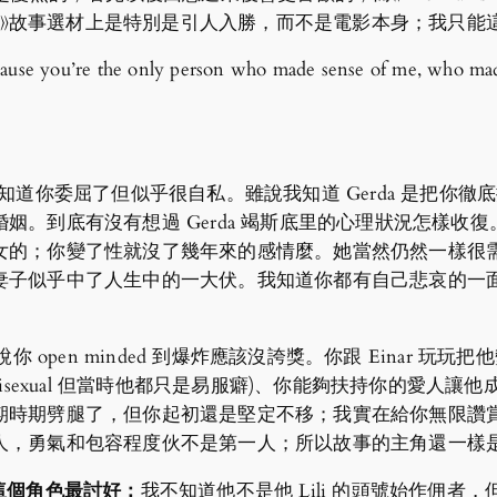
 Girl》故事選材上是特別是引人入勝，而不是電影本身；我只
because you’re the only person who made sense of me, who ma
知道你委屈了但似乎很自私。雖說我知道 Gerda 是把你
姻。到底有沒有想過 Gerda 竭斯底里的心理狀況怎樣收
女的；你變了性就沒了幾年來的感情麼。她當然仍然一樣很
妻子似乎中了人生中的一大伏。我知道你都有自己悲哀的一
說你 open minded 到爆炸應該沒誇獎。你跟 Einar 玩玩把
bisexual 但當時他都只是易服癖)、你能夠扶持你的愛人
時期劈腿了，但你起初還是堅定不移；我實在給你無限讚賞，你
人，勇氣和包容程度伙不是第一人；所以故事的主角還一樣
l 這個角色最討好：
我不知道他不是他 Lili 的頭號始作佣者，但說