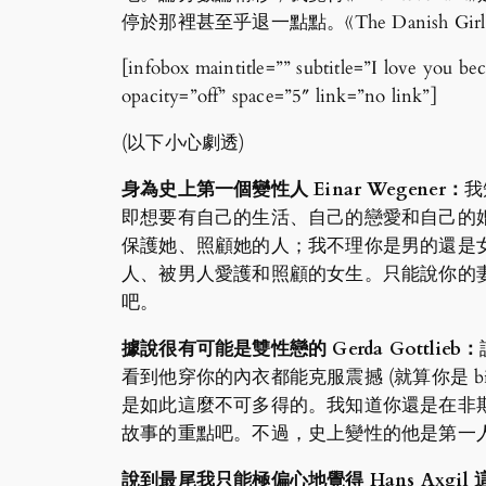
停於那裡甚至乎退一點點。《The Danish
[infobox maintitle=”” subtitle=”I love you 
opacity=”off” space=”5″ link=”no link”]
(以下小心劇透)
身為史上第一個變性人 Einar Wegener：
我
即想要有自己的生活、自己的戀愛和自己的婚
保護她、照顧她的人；我不理你是男的還是
人、被男人愛護和照顧的女生。只能說你的
吧。
據說很有可能是雙性戀的 Gerda Gottlieb：
看到他穿你的內衣都能克服震撼 (就算你是 
是如此這麼不可多得的。我知道你還是在非期
故事的重點吧。不過，史上變性的他是第一
說到最尾我只能極偏心地覺得 Hans Axgi