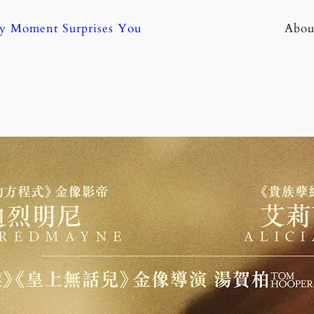
ny Moment Surprises You
Abou