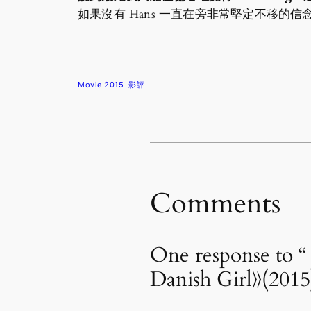
如果沒有 Hans 一直在旁非常堅定不移的信
Movie 2015
影評
Comments
One respon
Danish Girl》(2015